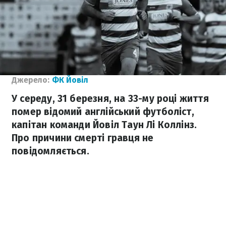
Джерело:
ФК Йовіл
У середу, 31 березня, на 33-му році життя
помер відомий англійський футболіст,
капітан команди Йовіл Таун Лі Коллінз.
Про причини смерті гравця не
повідомляється.