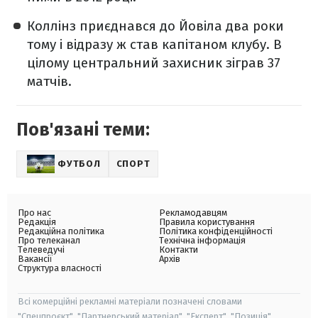
Коллінз приєднався до Йовіла два роки
тому і відразу ж став капітаном клубу. В
цілому центральний захисник зіграв 37
матчів.
Пов'язані теми:
ФУТБОЛ
СПОРТ
Про нас
Рекламодавцям
Редакція
Правила користування
Редакційна політика
Політика конфіденційності
Про телеканал
Технічна інформація
Телеведучі
Контакти
Вакансії
Архів
Структура власності
Всі комерційні рекламні матеріали позначені словами
"Спецпроєкт", "Партнерський матеріал", "Експерт", "Позиція".