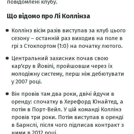
повідомлені клубу.
Що відомо про Лі Коллінза
Коллінз вісім разів виступав за клуб цього
сезону – останній раз виходив на поле в
грі з Стокпортом (1:0) на початку лютого.
Центральний захисник почав свою
кар'єру в Йовілі, пройшовши через їх
молодіжну систему, перш ніж дебютувати
у 2007 році.
Він провів там два роки, двічі йдучи в
оренду: спочатку в Херефорд Юнайтед, а
потім в Порт-Вейл. У цій команді Коллінз
провів три роки. Потім виступав в оренді
в Барнслі, після чого підписав контракт з
ними в 2012 році.