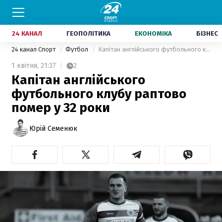
24 КАНАЛ
ГЕОПОЛІТИКА
ЕКОНОМІКА
БІЗНЕС
24 канал Спорт
Футбол
Капітан англійського футбольного клубу раптово помер у 32 роки
1 квітня,
21:37
2
Капітан англійського
футбольного клубу раптово
помер у 32 роки
Юрій Семенюк