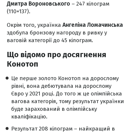
Дмитра Вороновського
– 247 кілограм
(110+137).
Окрім того, українка
Ангеліна Ломачинська
здобула бронзову нагороду в ривку у
ваговій категорії до 45 кілограм.
Що відомо про досягнення
Конотоп
Це перше золото Конотоп на дорослому
рівні, вона дебютувала на дорослому
Євро у 2021 році. До того ж це олімпійська
вагова категорія, тому результат українки
буде зарахований в олімпійську
кваліфікацію.
Результат 208 кілограм – найкращий в