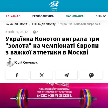
24 КАНАЛ
ГЕОПОЛІТИКА
ЕКОНОМІКА
БІЗНЕС
24 канал Спорт
Інші види спорту
Українка Конотоп виграла три "золота" на чемпіонаті Європи з важкої атлетики в Москві
5 квітня,
08:12
2
Українка Конотоп виграла три
"золота" на чемпіонаті Європи
з важкої атлетики в Москві
Юрій Семенюк