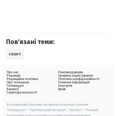
Пов'язані теми:
СПОРТ
Про нас
Рекламодавцям
Редакція
Правила користування
Редакційна політика
Політика конфіденційності
Про телеканал
Технічна інформація
Телеведучі
Контакти
Вакансії
Архів
Структура власності
Всі комерційні рекламні матеріали позначені словами
"Спецпроєкт", "Партнерський матеріал", "Експерт", "Позиція".
Детальніше щодо реклами та правил цитування можна