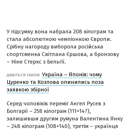
У підсумку вона набрала 208 кілограм та
стала абсолютною чемпіонкою Європи.
Срібну нагороду виборола російська
спортсменка Світлана Єршова, а бронзову
– Ніне Стеркс з Бельгії.
Україна – Японія: чому
ДИВІТЬСЯ ТАКОЖ
Цуренко та Козлова опинились поза
заявкою збірної
Серед чоловіків переміг Ангел Русев з
Болгарії – 258 кілограм (111+147),
залишивши другим румуна Валентина Янку
– 248 кілограм (108+140), третім – українця