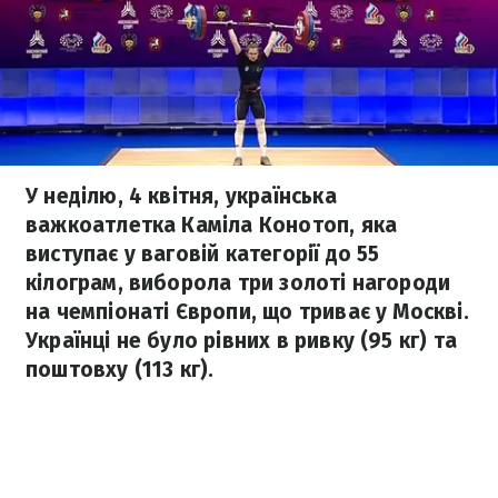
У неділю, 4 квітня, українська
важкоатлетка Каміла Конотоп, яка
виступає у ваговій категорії до 55
кілограм, виборола три золоті нагороди
на чемпіонаті Європи, що триває у Москві.
Українці не було рівних в ривку (95 кг) та
поштовху (113 кг).