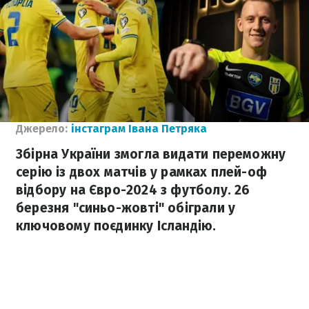
Джерело:
інстаграм Івана Петряка
Збірна України змогла видати переможну
серію із двох матчів у рамках плей-оф
відбору на Євро-2024 з футболу. 26
березня "синьо-жовті" обіграли у
ключовому поєдинку Ісландію.