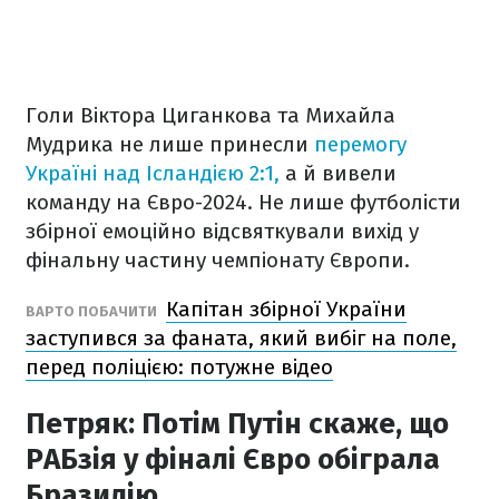
Голи Віктора Циганкова та Михайла
Мудрика не лише принесли
перемогу
Україні над Ісландією 2:1,
а й вивели
команду на Євро-2024. Не лише футболісти
збірної емоційно відсвяткували вихід у
фінальну частину чемпіонату Європи.
Капітан збірної України
ВАРТО ПОБАЧИТИ
заступився за фаната, який вибіг на поле,
перед поліцією: потужне відео
Петряк: Потім Путін скаже, що
РАБзія у фіналі Євро обіграла
Бразилію