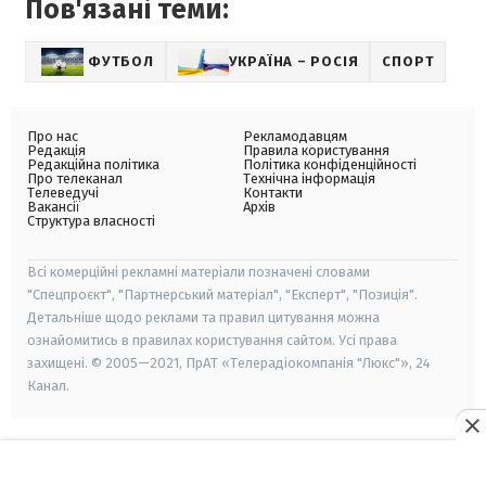
Пов'язані теми:
ФУТБОЛ
УКРАЇНА – РОСІЯ
СПОРТ
Про нас
Рекламодавцям
Редакція
Правила користування
Редакційна політика
Політика конфіденційності
Про телеканал
Технічна інформація
Телеведучі
Контакти
Вакансії
Архів
Структура власності
Всі комерційні рекламні матеріали позначені словами
"Спецпроєкт", "Партнерський матеріал", "Експерт", "Позиція".
Детальніше щодо реклами та правил цитування можна
ознайомитись в правилах користування сайтом. Усі права
захищені. © 2005—2021, ПрАТ «Телерадіокомпанія "Люкс"», 24
Канал.