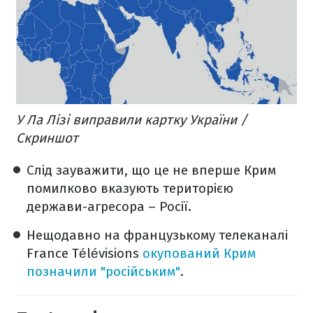
У Ла Лізі виправили картку України /
Скриншот
Слід зауважити, що це не вперше Крим
помилково вказують територією
держави-агресора – Росії.
Нещодавно на французькому телеканалі
France Télévisions
окупований Крим
позначили "російським"
.