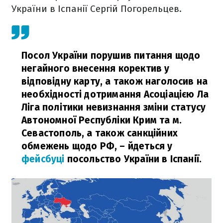
України в Іспанії Сергій Погорельцев.
Посол України порушив питання щодо
негайного внесення коректив у
відповідну карту, а також наголосив на
необхідності дотримання Асоціацією Ла
Ліга політики невизнання зміни статусу
Автономної Республіки Крим та м.
Севастополь, а також санкційних
обмежень щодо РФ,
– йдеться у
фейсбуці
посольство України в Іспанії.