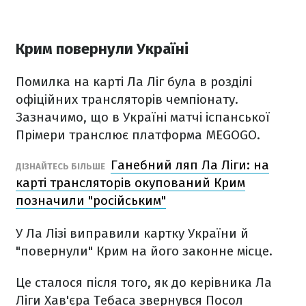
Крим повернули Україні
Помилка на карті Ла Ліг була в розділі
офіційних трансляторів чемпіонату.
Зазначимо, що в Україні матчі іспанської
Прімери транслює платформа MEGOGO.
Ганебний ляп Ла Ліги: на
ДІЗНАЙТЕСЬ БІЛЬШЕ
карті трансляторів окупований Крим
позначили "російським"
У Ла Лізі виправили картку України й
"повернули" Крим на його законне місце.
Це сталося після того, як до керівника Ла
Ліги Хав'єра Тебаса звернувся Посол