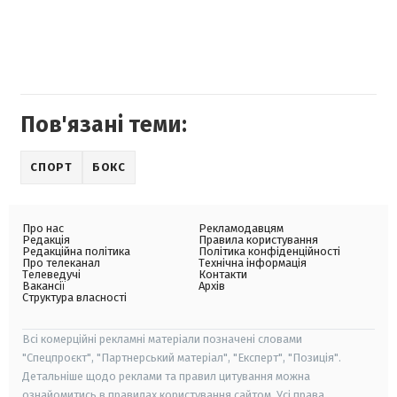
Пов'язані теми:
СПОРТ
БОКС
Про нас
Рекламодавцям
Редакція
Правила користування
Редакційна політика
Політика конфіденційності
Про телеканал
Технічна інформація
Телеведучі
Контакти
Вакансії
Архів
Структура власності
Всі комерційні рекламні матеріали позначені словами
"Спецпроєкт", "Партнерський матеріал", "Експерт", "Позиція".
Детальніше щодо реклами та правил цитування можна
ознайомитись в правилах користування сайтом. Усі права