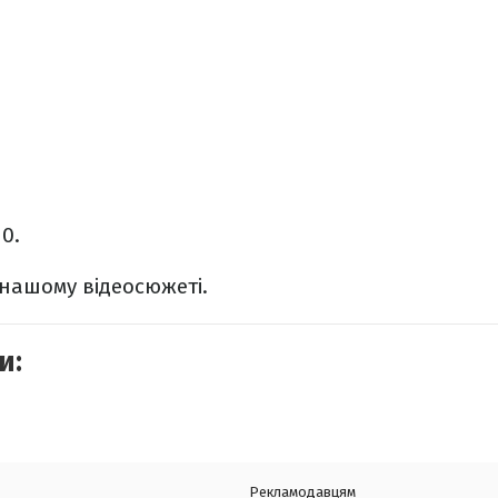
0.
 нашому відеосюжеті.
и:
Рекламодавцям