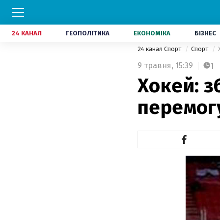
24 КАНАЛ
ГЕОПОЛІТИКА
ЕКОНОМІКА
БІЗНЕС
24 канал Спорт
Спорт
9 травня,
15:39
1
Хокей: з
перемогу