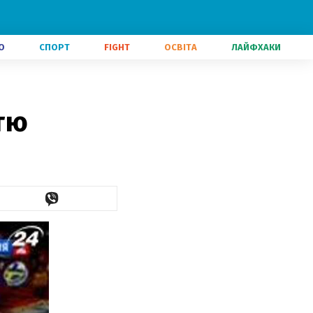
О
СПОРТ
FIGHT
ОСВІТА
ЛАЙФХАКИ
етю