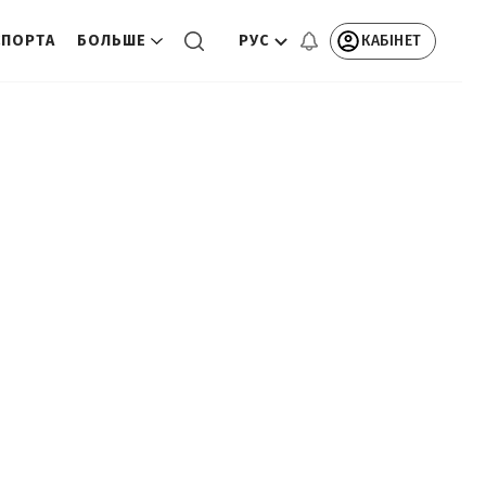
РУС
КАБІНЕТ
СПОРТА
БОЛЬШЕ