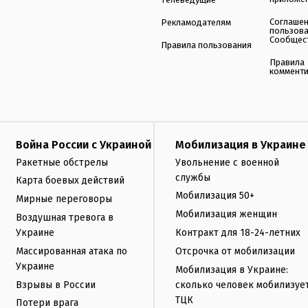
Соглаше
Рекламодателям
пользов
Сообщес
Правила пользования
Правила
коммент
Война России с Украиной
Мобилизация в Украине
Ракетные обстрелы
Увольнение с военной
службы
Карта боевых действий
Мобилизация 50+
Мирные переговоры
Мобилизация женщин
Воздушная тревога в
Украине
Контракт для 18-24-летних
Массированная атака по
Отсрочка от мобилизации
Украине
Мобилизация в Украине:
Взрывы в России
сколько человек мобилизуе
ТЦК
Потери врага