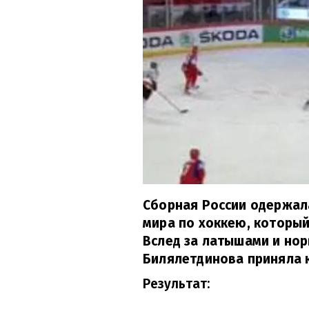
Сборная России одержал
мира по хоккею, который
Вслед за латышами и но
Билялетдинова приняла 
Результат: