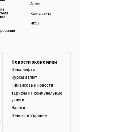
Архив
ние
ателя
Карта сайта
тва
Игры
ирования
Новости экономики
Цена нефти
Курсы валют
Финансовые новости
Тарифы на коммунальные
услуги
Налоги
Пенсия в Украине
т