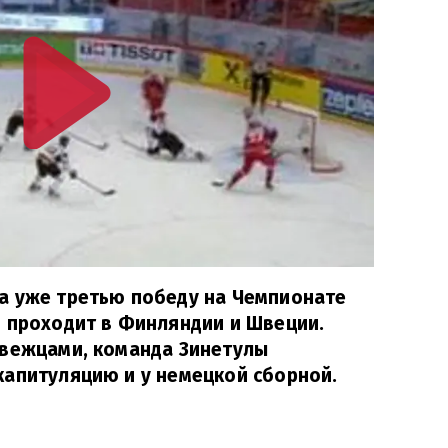
а уже третью победу на Чемпионате
 проходит в Финляндии и Швеции.
рвежцами, команда Зинетулы
капитуляцию и у немецкой сборной.