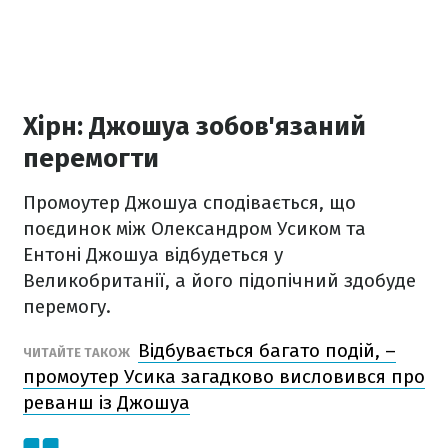
Хірн: Джошуа зобов'язаний
перемогти
Промоутер Джошуа сподівається, що
поєдинок між Олександром Усиком та
Ентоні Джошуа відбудеться у
Великобританії, а його підопічний здобуде
перемогу.
Відбувається багато подій, –
ЧИТАЙТЕ ТАКОЖ
промоутер Усика загадково висловився про
реванш із Джошуа