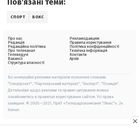
Пов'язані теми:
СПОРТ
БОКС
Про нас
Рекламодавцям
Редакція
Правила користування
Редакційна політика
Політика конфіденційності
Про телеканал
Технічна інформація
Телеведучі
Контакти
Вакансії
Архів
Структура власності
Всі комерційні рекламні матеріали позначені словами
"Спецпроєкт", "Партнерський матеріал", "Експерт", "Позиція".
Детальніше щодо реклами та правил цитування можна
ознайомитись в правилах користування сайтом. Усі права
захищені. © 2005—2021, ПрАТ «Телерадіокомпанія "Люкс"», 24
Канал.