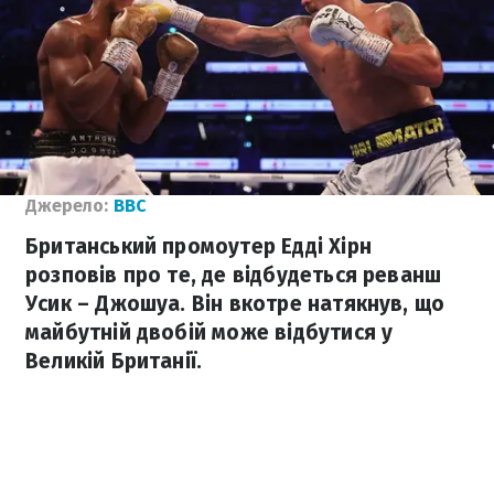
Джерело:
BBC
Британський промоутер Едді Хірн
розповів про те, де відбудеться реванш
Усик – Джошуа. Він вкотре натякнув, що
майбутній двобій може відбутися у
Великій Британії.