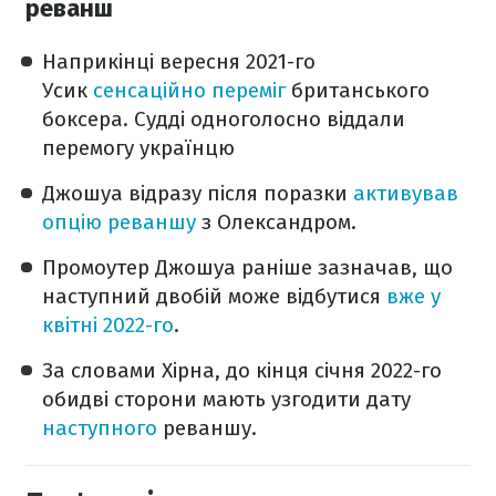
реванш
Наприкінці вересня 2021-го
Усик
сенсаційно переміг
британського
боксера. Судді одноголосно віддали
перемогу українцю
Джошуа відразу після поразки
активував
опцію реваншу
з Олександром.
Промоутер Джошуа раніше зазначав, що
наступний двобій може відбутися
вже у
квітні 2022-го
.
За словами Хірна, до кінця січня 2022-го
обидві сторони мають узгодити дату
наступного
реваншу.