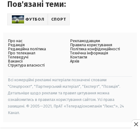
Пов'язані теми:
ФУТБОЛ
СПОРТ
Про нас
Рекламодавцям
Редакція
Правила користування
Редакційна політика
Політика конфіденційності
Про телеканал
Технічна інформація
Телеведучі
Контакти
Вакансії
Архів
Структура власності
Всі комерційні рекламні матеріали позначені словами
"Спецпроєкт", "Партнерський матеріал", "Експерт", "Позиція".
Детальніше щодо реклами та правил цитування можна
ознайомитись в правилах користування сайтом. Усі права
захищені. © 2005—2021, ПрАТ «Телерадіокомпанія "Люкс"», 24
Канал.