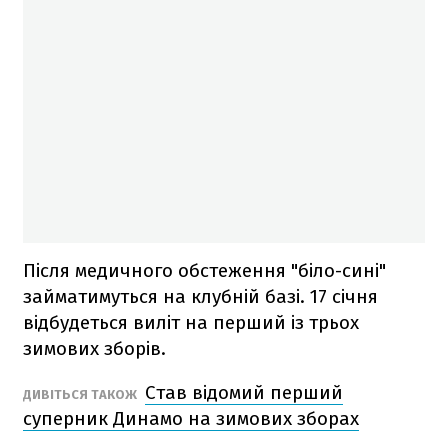
Після медичного обстеження "біло-сині"
займатимуться на клубній базі. 17 січня
відбудеться виліт на перший із трьох
зимових зборів.
Став відомий перший
ДИВІТЬСЯ ТАКОЖ
суперник Динамо на зимових зборах