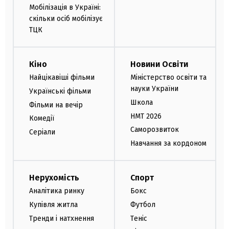
Мобілізація в Україні:
скільки осіб мобілізує
ТЦК
Кіно
Новини Освіти
Найцікавіші фільми
Міністерство освіти та
науки України
Українські фільми
Школа
Фільми на вечір
НМТ 2026
Комедії
Саморозвиток
Серіали
Навчання за кордоном
Нерухомість
Спорт
Аналітика ринку
Бокс
Купівля житла
Футбол
Тренди і натхнення
Теніс