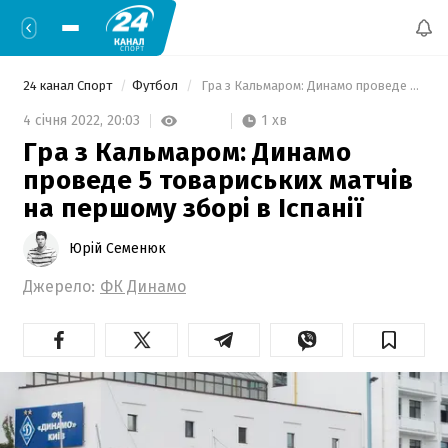
24 канал Спорт
Футбол
 Гра з Кальмаром: Динамо проведе 5 товариських матчів на першому зборі в Іспанії 
1 хв
4 січня 2022,
20:03
Гра з Кальмаром: Динамо
проведе 5 товариських матчів
на першому зборі в Іспанії
Юрій Семенюк
Джерело:
ФК Динамо