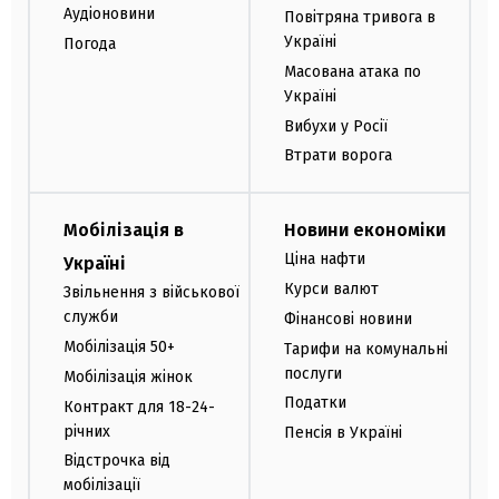
Аудіоновини
Повітряна тривога в
Україні
Погода
Масована атака по
Україні
Вибухи у Росії
Втрати ворога
Мобілізація в
Новини економіки
Ціна нафти
Україні
Курси валют
Звільнення з військової
служби
Фінансові новини
Мобілізація 50+
Тарифи на комунальні
послуги
Мобілізація жінок
Податки
Контракт для 18-24-
річних
Пенсія в Україні
Відстрочка від
мобілізації