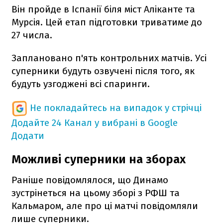
Він пройде в Іспанії біля міст Аліканте та
Мурсія. Цей етап підготовки триватиме до
27 числа.
Заплановано п'ять контрольних матчів. Усі
суперники будуть озвучені після того, як
будуть узгоджені всі спаринги.
Не покладайтесь на випадок у стрічці
Додайте 24 Канал у вибрані в Google
Додати
Можливі суперники на зборах
Раніше повідомлялося, що Динамо
зустрінеться на цьому зборі з РФШ та
Кальмаром, але про ці матчі повідомляли
лише суперники.