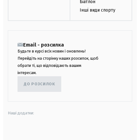
Біатлон
Інші види спорту
Email - розсилка
Будьте в курсі всіх новин і оновлень!
Перейдіть на сторінку наших розсилок, щоб
обрати ті, що відповідають вашим
інтересам.
ДО РОЗСИЛОК
Наші додатки:
android
apple