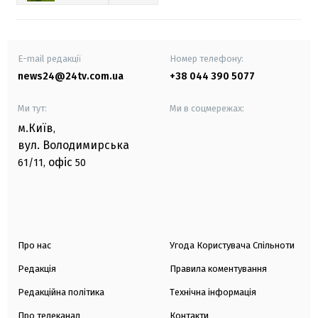
E-mail редакції
Номер телефону:
news24@24tv.com.ua
+38 044 390 5077
Ми тут:
Ми в соцмережах:
м.Київ
,
вул. Володимирська
офіс
61/11,
50
Про нас
Угода Користувача Спільноти
Редакція
Правила коментування
Редакційна політика
Технічна інформація
Про телеканал
Контакти