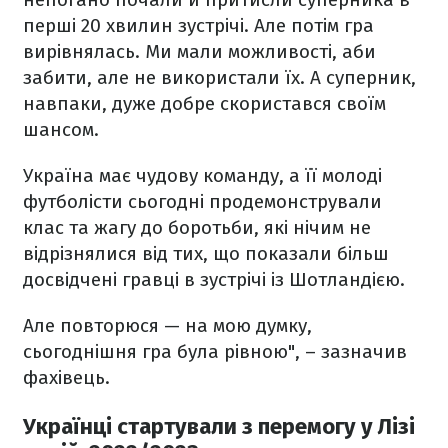
перші 20 хвилин зустрічі. Але потім гра
вирівнялась. Ми мали можливості, аби
забити, але не використали їх. А суперник,
навпаки, дуже добре скористався своїм
шансом.
Україна має чудову команду, а її молоді
футболісти сьогодні продемонстрували
клас та жагу до боротьби, які нічим не
відрізнялися від тих, що показали більш
досвідчені гравці в зустрічі із Шотландією.
Але повторюся — на мою думку,
сьогоднішня гра була рівною", – зазначив
фахівець.
Українці стартували з перемогу у Лізі