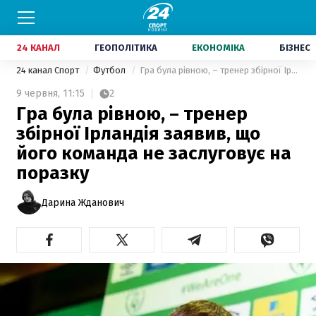
24 КАНАЛ
ГЕОПОЛІТИКА
ЕКОНОМІКА
БІЗНЕС
24 канал Спорт
Футбол
Гра була рівною, – тренер збірної Ірландія заявив, що його команда не заслуговує на поразку
9 червня,
11:15
2
Гра була рівною, – тренер
збірної Ірландія заявив, що
його команда не заслуговує на
поразку
Дарина Жданович