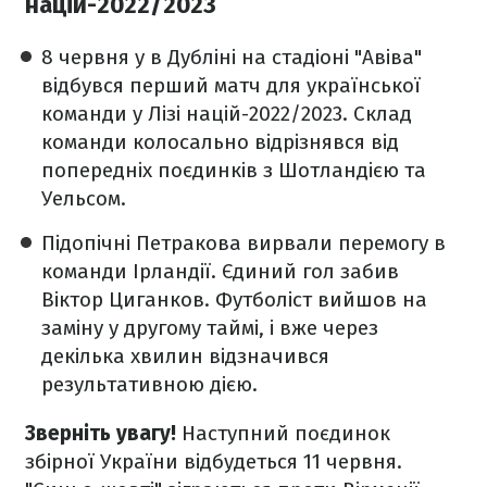
націй-2022/2023
8 червня у в Дубліні на стадіоні "Авіва"
відбувся перший матч для української
команди у Лізі націй-2022/2023. Склад
команди колосально відрізнявся від
попередніх поєдинків з Шотландією та
Уельсом.
Підопічні Петракова вирвали перемогу в
команди Ірландії. Єдиний гол забив
Віктор Циганков. Футболіст вийшов на
заміну у другому таймі, і вже через
декілька хвилин відзначився
результативною дією.
Зверніть увагу!
Наступний поєдинок
збірної України відбудеться 11 червня.