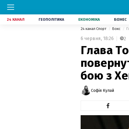
24 КАНАЛ
ГЕОПОЛІТИКА
ЕКОНОМІКА
БІЗНЕС
24 канал Спорт
Бокс
Г
6 червня,
18:26
2
Глава T
поверну
бою з Хе
Софія Кулай