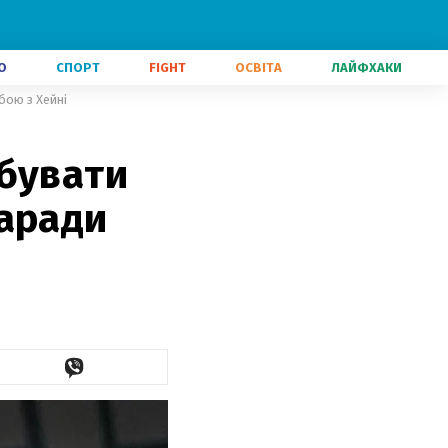
О
СПОРТ
FIGHT
ОСВІТА
ЛАЙФХАКИ
бою з Хейні
обувати
заради