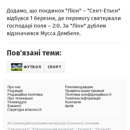
Додамо, що поєдинок "Ліон" – "Сент-Етьєн"
відбувся 1 березня, де перемогу святкували
господарі поля – 2:0. За "Ліон" дублем
відзначився Мусса Дембеле.
Пов'язані теми:
ФУТБОЛ
СПОРТ
Про нас
Рекламодавцям
Редакція
Правила користування
Редакційна політика
Політика конфіденційності
Про телеканал
Технічна інформація
Телеведучі
Контакти
Вакансії
Архів
Структура власності
Всі комерційні рекламні матеріали позначені словами
"Спецпроєкт", "Партнерський матеріал", "Експерт", "Позиція".