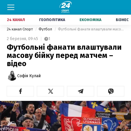
24 КАНАЛ
ГЕОПОЛІТИКА
ЕКОНОМІКА
БІЗНЕС
24 канал Спорт
Футбол
Футбольні фанати влаштували масову бійку перед матчем – відео
2 березня,
09:45
1
Футбольні фанати влаштували
масову бійку перед матчем –
відео
Софія Кулай