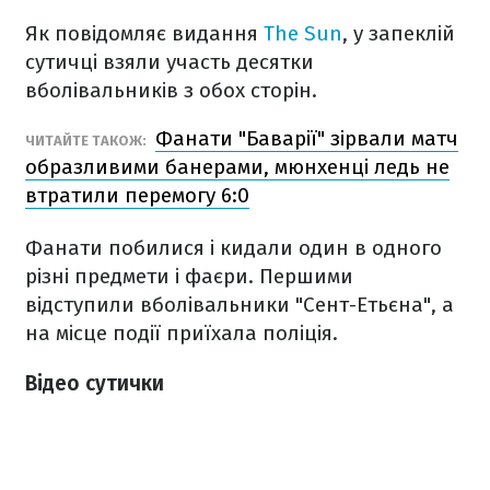
Як повідомляє видання
The Sun
, у запеклій
сутичці взяли участь десятки
вболівальників з обох сторін.
Фанати "Баварії" зірвали матч
ЧИТАЙТЕ ТАКОЖ:
образливими банерами, мюнхенці ледь не
втратили перемогу 6:0
Фанати побилися і кидали один в одного
різні предмети і фаєри. Першими
відступили вболівальники "Сент-Етьєна", а
на місце події приїхала поліція.
Відео сутички