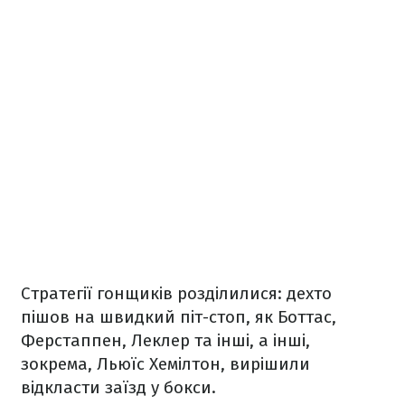
Стратегії гонщиків розділилися: дехто
пішов на швидкий піт-стоп, як Боттас,
Ферстаппен, Леклер та інші, а інші,
зокрема, Льюїс Хемілтон, вирішили
відкласти заїзд у бокси.