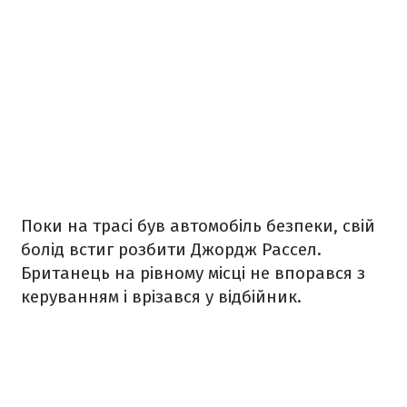
Поки на трасі був автомобіль безпеки, свій
болід встиг розбити Джордж Рассел.
Британець на рівному місці не впорався з
керуванням і врізався у відбійник.