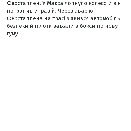
Ферстаппен. У Макса лопнуло колесо й він
потрапив у гравій. Через аварію
Ферстаппена на трасі з'явився автомобіль
безпеки й пілоти заїхали в бокси по нову
гуму.