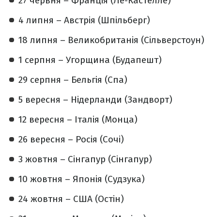
27 червня – Франція (Ле-Кастелле)
4 липня – Австрія (Шпільберг)
18 липня – Великобританія (Сільверстоун)
1 серпня – Угорщина (Будапешт)
29 серпня – Бельгія (Спа)
5 вересня – Нідерланди (Зандворт)
12 вересня – Італія (Монца)
26 вересня – Росія (Сочі)
3 жовтня – Сінгапур (Сінгапур)
10 жовтня – Японія (Судзука)
24 жовтня – США (Остін)