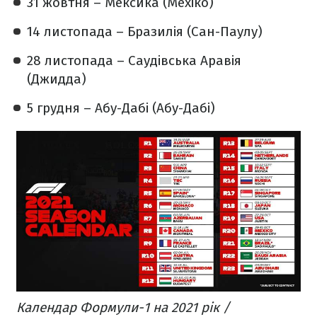
31 жовтня – Мексика (Мехіко)
14 листопада – Бразилія (Сан-Паулу)
28 листопада – Саудівська Аравія
(Джидда)
5 грудня – Абу-Дабі (Абу-Дабі)
Календар Формули-1 на 2021 рік /