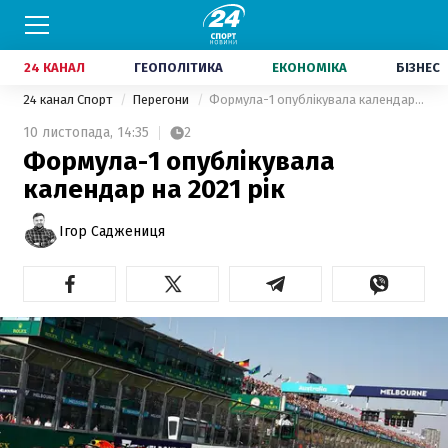
24 КАНАЛ
ГЕОПОЛІТИКА
ЕКОНОМІКА
БІЗНЕС
24 канал Спорт
Перегони
Формула-1 опублікувала календар на 2021 рік
10 листопада,
14:35
2
Формула-1 опублікувала
календар на 2021 рік
Ігор Саджениця