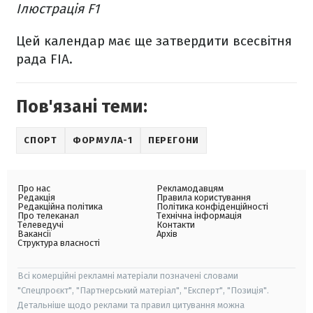
Ілюстрація F1
Цей календар має ще затвердити всесвітня
рада FIA.
Пов'язані теми:
СПОРТ
ФОРМУЛА-1
ПЕРЕГОНИ
Про нас
Рекламодавцям
Редакція
Правила користування
Редакційна політика
Політика конфіденційності
Про телеканал
Технічна інформація
Телеведучі
Контакти
Вакансії
Архів
Структура власності
Всі комерційні рекламні матеріали позначені словами
"Спецпроєкт", "Партнерський матеріал", "Експерт", "Позиція".
Детальніше щодо реклами та правил цитування можна