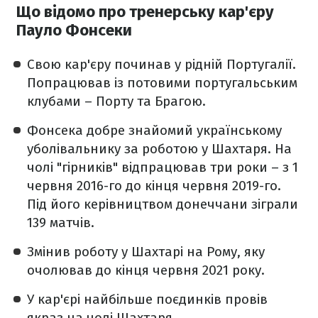
Що відомо про тренерську кар'єру
Пауло Фонсеки
Свою кар'єру починав у рідній Португалії.
Попрацював із потовими португальським
клубами – Порту та Брагою.
Фонсека добре знайомий українському
уболівальнику за роботою у Шахтаря. На
чолі "гірників" відпрацював три роки – з 1
червня 2016-го до кінця червня 2019-го.
Під його керівництвом донеччани зіграли
139 матчів.
Змінив роботу у Шахтарі на Рому, яку
очолював до кінця червня 2021 року.
У кар'єрі найбільше поєдинків провів
якраз на чолі Шахтаря.