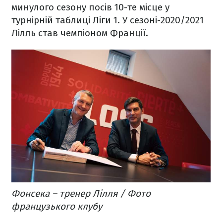
минулого сезону посів 10-те місце у
турнірній таблиці Ліги 1. У сезоні-2020/2021
Лілль став чемпіоном Франції.
Фонсека – тренер Лілля / Фото
французького клубу