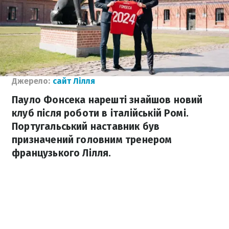
Джерело:
сайт Лілля
Пауло Фонсека нарешті знайшов новий
клуб після роботи в італійській Ромі.
Португальський наставник був
призначений головним тренером
французького Лілля.