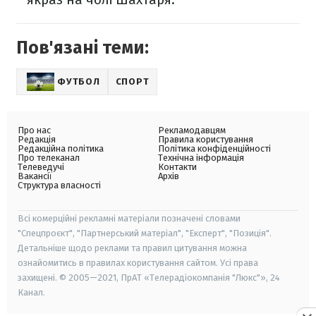
Пов'язані теми:
ФУТБОЛ
СПОРТ
Про нас
Рекламодавцям
Редакція
Правила користування
Редакційна політика
Політика конфіденційності
Про телеканал
Технічна інформація
Телеведучі
Контакти
Вакансії
Архів
Структура власності
Всі комерційні рекламні матеріали позначені словами
"Спецпроєкт", "Партнерський матеріал", "Експерт", "Позиція".
Детальніше щодо реклами та правил цитування можна
ознайомитись в правилах користування сайтом. Усі права
захищені. © 2005—2021, ПрАТ «Телерадіокомпанія "Люкс"», 24
Канал.