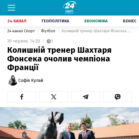
24 КАНАЛ
ГЕОПОЛІТИКА
ЕКОНОМІКА
БІЗНЕС
24 канал Спорт
Футбол
Колишній тренер Шахтаря Фонсека очолив чемпіона Франції
30 червня,
14:20
1
Колишній тренер Шахтаря
Фонсека очолив чемпіона
Франції
Софія Кулай