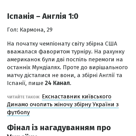
Іспанія – Англія 1:0
Гол: Кармона, 29
На початку чемпіонату світу збірна США
вважалася фаворитом турніру. На рахунку
американок були дві поспіль перемоги на
останніх Мундіалях. Проте до вирішального
матчу дісталися не вони, а збірні Англії та
Іспанії, пише
24 Канал
.
Екснаставник київського
ЧИТАЙТЕ ТАКОЖ
Динамо очолить жіночу збірну України з
футболу
Фінал із нагадуванням про