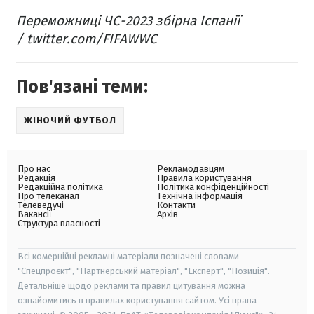
Переможниці ЧС-2023 збірна Іспанії
/ twitter.com/FIFAWWC
Пов'язані теми:
ЖІНОЧИЙ ФУТБОЛ
Про нас
Рекламодавцям
Редакція
Правила користування
Редакційна політика
Політика конфіденційності
Про телеканал
Технічна інформація
Телеведучі
Контакти
Вакансії
Архів
Структура власності
Всі комерційні рекламні матеріали позначені словами
"Спецпроєкт", "Партнерський матеріал", "Експерт", "Позиція".
Детальніше щодо реклами та правил цитування можна
ознайомитись в правилах користування сайтом. Усі права