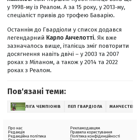
у 1998-му із Реалом. А за 15 року, у 2013-му,
спеціаліст привів до трофею Баварію.
Останнім до Гвардіоли у список додався
легендарний
Карло Анчелотті
. Як вже
зазначалось вище, італієць зміг повторити
досягнення навіть двічі – у 2003 та 2007
роках з Міланом, а також у 2014 та 2022
роках з Реалом.
Пов'язані теми:
ЛІГА ЧЕМПІОНІВ
ПЕП ГВАРДІОЛА
МАНЧЕСТЕР СІ
Про нас
Рекламодавцям
Редакція
Правила користування
Редакційна політика
Політика конфіденційності