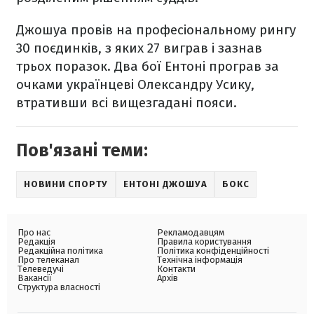
Джошуа провів на професіональному рингу
30 поєдинків, з яких 27 виграв і зазнав
трьох поразок. Два бої Ентоні програв за
очками українцеві Олександру Усику,
втративши всі вищезгадані пояси.
Пов'язані теми:
НОВИНИ СПОРТУ
ЕНТОНІ ДЖОШУА
БОКС
Про нас
Рекламодавцям
Редакція
Правила користування
Редакційна політика
Політика конфіденційності
Про телеканал
Технічна інформація
Телеведучі
Контакти
Вакансії
Архів
Структура власності