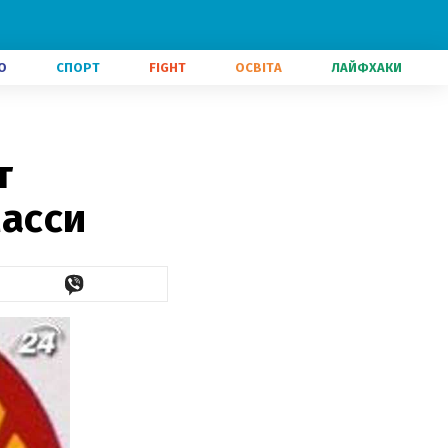
О
СПОРТ
FIGHT
ОСВІТА
ЛАЙФХАКИ
т
Масси