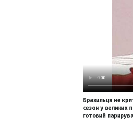
Бразильця не кри
сезон у великих 
готовий парирува