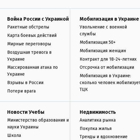
Война России с Украиной
Мобилизация в Украине
Ракетные обстрелы
Увольнение с военной
службы
Карта боевых действий
Мобилизация 50+
Мирные переговоры
Мобилизация женщин
Воздушная тревога в
Украине
Контракт для 18-24-летних
Массированная атака по
Отсрочка от мобилизации
Украине
Мобилизация в Украине:
Взрывы в России
сколько человек мобилизуе
ТЦК
Потери врага
Новости Учебы
Недвижимость
Министерство образования и
Аналитика рынка
науки Украины
Покупка жилья
Школа
Тренды и вдохновение