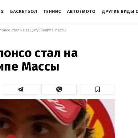
ES
БАСКЕТБОЛ
ТЕННИС
АВТО/МОТО
ДРУГИЕ ВИДЫ 
лонсо стал на защиту Фелипе Массы 
онсо стал на
ипе Массы