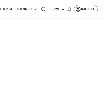
РУС
КАБІНЕТ
СПОРТА
БОЛЬШЕ