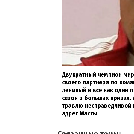
Двукратный чемпион мира
своего партнера по кома
ленивый и все как один 
сезон в больших призах.
травлю несправедливой 
адрес Массы.