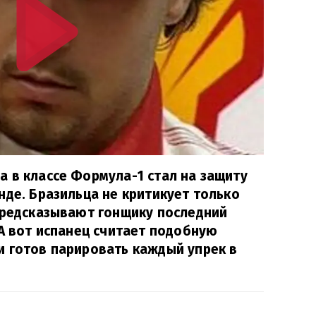
 в классе Формула-1 стал на защиту
нде. Бразильца не критикует только
предсказывают гонщику последний
 А вот испанец считает подобную
и готов парировать каждый упрек в