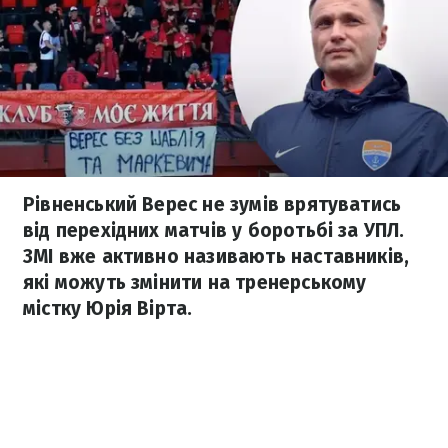
Рівненський Верес не зумів врятуватись
від перехідних матчів у боротьбі за УПЛ.
ЗМІ вже активно називають наставників,
які можуть змінити на тренерському
містку Юрія Вірта.