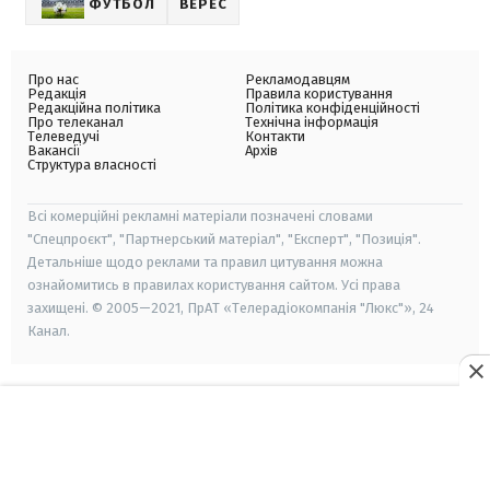
ФУТБОЛ
ВЕРЕС
Про нас
Рекламодавцям
Редакція
Правила користування
Редакційна політика
Політика конфіденційності
Про телеканал
Технічна інформація
Телеведучі
Контакти
Вакансії
Архів
Структура власності
Всі комерційні рекламні матеріали позначені словами
"Спецпроєкт", "Партнерський матеріал", "Експерт", "Позиція".
Детальніше щодо реклами та правил цитування можна
ознайомитись в правилах користування сайтом. Усі права
захищені. © 2005—2021, ПрАТ «Телерадіокомпанія "Люкс"», 24
Канал.