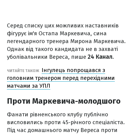
Серед списку цих можливих наставників
фігурує ім'я Остапа Маркевича, сина
легендарного тренера Мирона Маркевича.
Однак від такого кандидата не в захваті
уболівальники Вереса, пише
24 Канал.
Інгулець попрощався з
ЧИТАЙТЕ ТАКОЖ
головним тренером перед перехідними
матчами за УПЛ
Проти Маркевича-молодшого
Фанати рівненського клубу публічно
висловились проти 45-річного спеціаліста.
Під час домашнього матчу Вереса проти