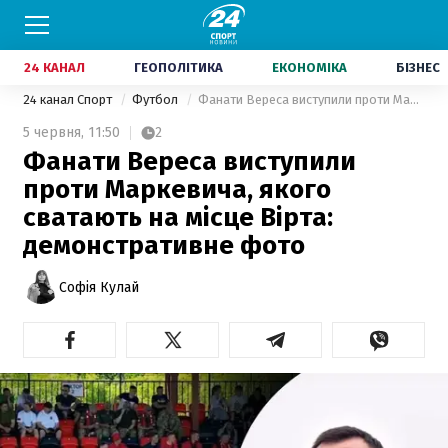
24 КАНАЛ
ГЕОПОЛІТИКА
ЕКОНОМІКА
БІЗНЕС
24 канал Спорт
Футбол
Фанати Вереса виступили проти Маркевича, якого сватають на місце Вірта: демонстративне фото
5 червня,
11:50
2
Фанати Вереса виступили
проти Маркевича, якого
сватають на місце Вірта:
демонстративне фото
Софія Кулай