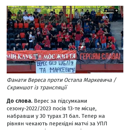
Фанати Вереса проти Остапа Маркевича /
Скриншот із трансляції
До слова.
Верес за підсумками
сезону-2022/2023 посів 13-те місце,
набравши у 30 турах 31 бал. Тепер на
рівнян чекають перехідні матчі за УПЛ