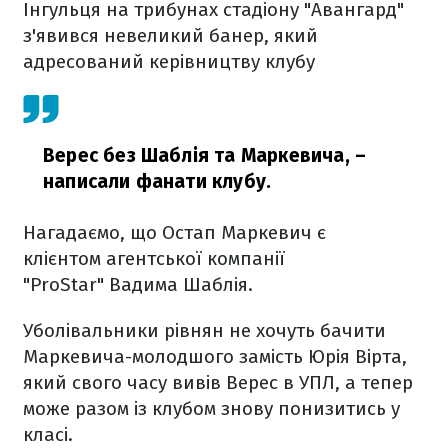
Інгульця на трибунах стадіону "Авангард"
з'явився невеликий банер, який
адресований керівництву клубу
Верес без Шаблія та Маркевича,
–
написали фанати клубу.
Нагадаємо, що Остап Маркевич є
клієнтом агентської компанії
"ProStar" Вадима Шаблія.
Уболівальники рівнян не хочуть бачити
Маркевича-молодшого замість Юрія Вірта,
який свого часу вивів Верес в УПЛ, а тепер
може разом із клубом знову понизитись у
класі.