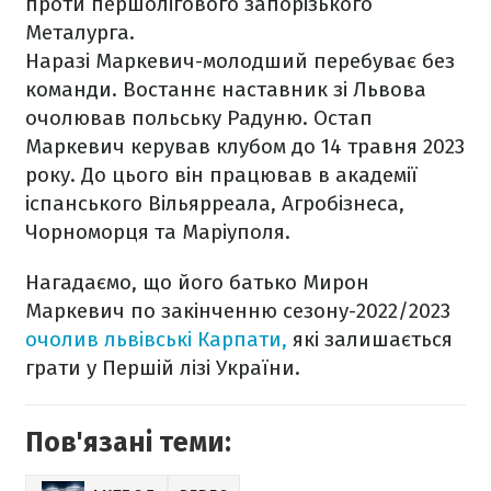
проти першолігового запорізького
Металурга.
Наразі Маркевич-молодший перебуває без
команди. Востаннє наставник зі Львова
очолював польську Радуню. Остап
Маркевич керував клубом до 14 травня 2023
року. До цього він працював в академії
іспанського Вільярреала, Агробізнеса,
Чорноморця та Маріуполя.
Нагадаємо, що його батько Мирон
Маркевич по закінченню сезону-2022/2023
очолив львівські Карпати,
які залишається
грати у Першій лізі України.
Пов'язані теми: