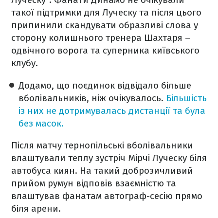
такої підтримки для Луческу та після цього
припинили скандувати образливі слова у
сторону колишнього тренера Шахтаря –
одвічного ворога та суперника київського
клубу.
Додамо, що поєдинок відвідало більше
вболівальників, ніж очікувалось.
Більшість
із них не дотримувалась дистанції та була
без масок.
Після матчу тернопільські вболівальники
влаштували теплу зустріч Мірчі Луческу біля
автобуса киян. На такий доброзичливий
прийом румун відповів взаємністю та
влаштував фанатам автограф-сесію прямо
біля арени.