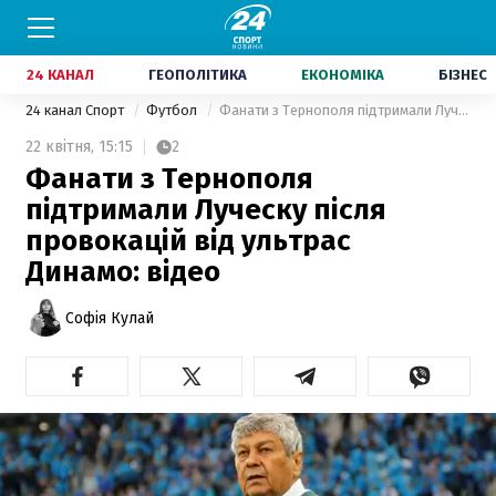
24 КАНАЛ
ГЕОПОЛІТИКА
ЕКОНОМІКА
БІЗНЕС
24 канал Спорт
Футбол
Фанати з Тернополя підтримали Луческу після провокацій від ультрас Динамо: відео
22 квітня,
15:15
2
Фанати з Тернополя
підтримали Луческу після
провокацій від ультрас
Динамо: відео
Софія Кулай