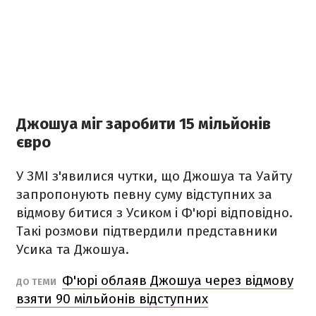
Джошуа міг заробити 15 мільйонів
євро
У ЗМІ з'явилися чутки, що Джошуа та Уайту
запропонують певну суму відступних за
відмову битися з Усиком і Ф'юрі відповідно.
Такі розмови підтвердили представники
Усика та Джошуа.
Ф'юрі облаяв Джошуа через відмову
ДО ТЕМИ
взяти 90 мільйонів відступних