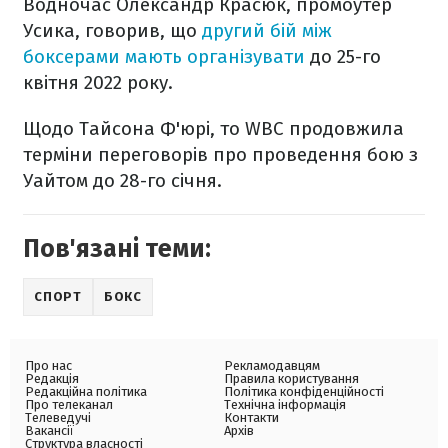
Водночас Олександр Красюк, промоутер
Усика, говорив, що
другий бій між
боксерами мають організувати
до 25-го
квітня 2022 року.
Щодо Тайсона Ф'юрі, то WBC продовжила
терміни переговорів про проведення бою з
Уайтом до 28-го січня.
Пов'язані теми:
СПОРТ
БОКС
Про нас
Рекламодавцям
Редакція
Правила користування
Редакційна політика
Політика конфіденційності
Про телеканал
Технічна інформація
Телеведучі
Контакти
Вакансії
Архів
Структура власності