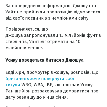
За попередньою інформацією, Джошуа та
Уайт не прийняли пропозицію відмовитися
від своїх поєдинків з чемпіонами світу.
Повідомляється, що
Джошуа запропонували 15 мільйонів фунтів
стерлінгів, Уайт міг отримати на 10
мільйонів менше.
Усику доведеться битися з Джошуа
Едді Хірн, промоутер Джошуа, розповів, що
британець хоче повернути собі
титули
WBO, WBA, IBF, які програв Усику.
Раніше Хірн розраховував домовитися про
дату реваншу до кінця січня.