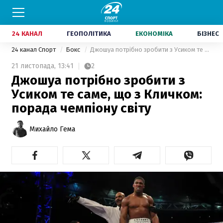
24 КАНАЛ
ГЕОПОЛІТИКА
ЕКОНОМІКА
БІЗНЕС
24 канал Спорт
Бокс
Джошуа потрібно зробити з Усиком те саме, що з Кличком: порада чемпіону світу
21 листопада,
13:41
2
Джошуа потрібно зробити з
Усиком те саме, що з Кличком:
порада чемпіону світу
Михайло Гема