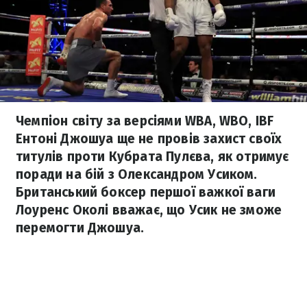
Чемпіон світу за версіями WBA, WBO, IBF
Ентоні Джошуа ще не провів захист своїх
титулів проти Кубрата Пулєва, як отримує
поради на бій з Олександром Усиком.
Британський боксер першої важкої ваги
Лоуренс Околі вважає, що Усик не зможе
перемогти Джошуа.