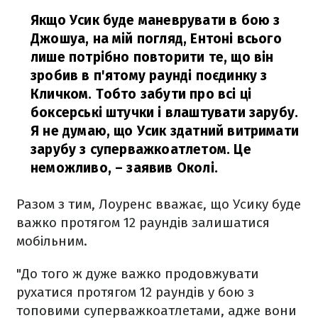
Якщо Усик буде маневрувати в бою з
Джошуа, на мій погляд, Ентоні всього
лише потрібно повторити те, що він
зробив в п'ятому раунді поєдинку з
Кличком. Тобто забути про всі ці
боксерські штучки і влаштувати зарубу.
Я не думаю, що Усик здатний витримати
зарубу з суперважкоатлетом. Це
неможливо,
– заявив Околі.
Разом з тим, Лоуренс вважає, що Усику буде
важко протягом 12 раундів залишатися
мобільним.
"До того ж дуже важко продовжувати
рухатися протягом 12 раундів у бою з
топовими суперважкоатлетами, адже вони