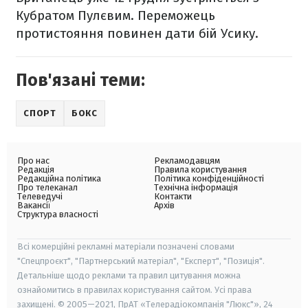
Кубратом Пулєвим. Переможець
протистояння повинен дати бій Усику.
Пов'язані теми:
СПОРТ
БОКС
Про нас
Рекламодавцям
Редакція
Правила користування
Редакційна політика
Політика конфіденційності
Про телеканал
Технічна інформація
Телеведучі
Контакти
Вакансії
Архів
Структура власності
Всі комерційні рекламні матеріали позначені словами
"Спецпроєкт", "Партнерський матеріал", "Експерт", "Позиція".
Детальніше щодо реклами та правил цитування можна
ознайомитись в правилах користування сайтом. Усі права
захищені. © 2005—2021, ПрАТ «Телерадіокомпанія "Люкс"», 24