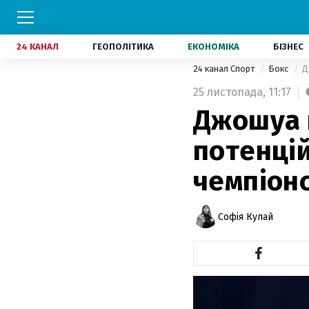
24 КАНАЛ
ГЕОПОЛІТИКА
ЕКОНОМІКА
БІЗНЕС
24 канал Спорт
Бокс
Д
25 листопада,
11:17
Джошуа н
потенцій
чемпіон
Софія Кулай