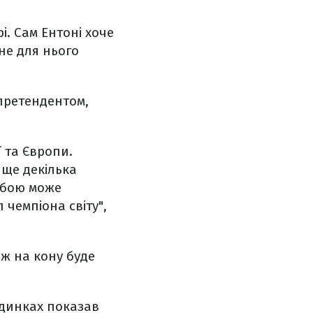
. Сам Ентоні хоче
не для нього
претендентом,
 та Європи.
 ще декілька
ь бою може
 чемпіона світу",
ж на кону буде
єдинках показав