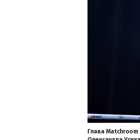
Глава Matchroom 
Олександра Усика