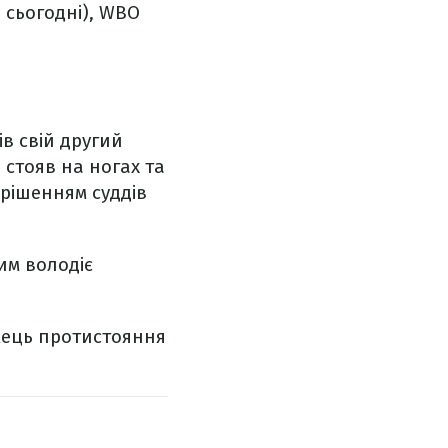
о сьогодні), WBO
в свій другий
 стояв на ногах та
 рішенням суддів
им володіє
жець протистояння