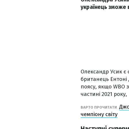
українець зможе 
Олександр Усик є 
британець Ентоні 
поясу, якщо WBO з
частині 2021 року
Джо
ВАРТО ПРОЧИТАТИ
чемпіону світу
Наступні супер