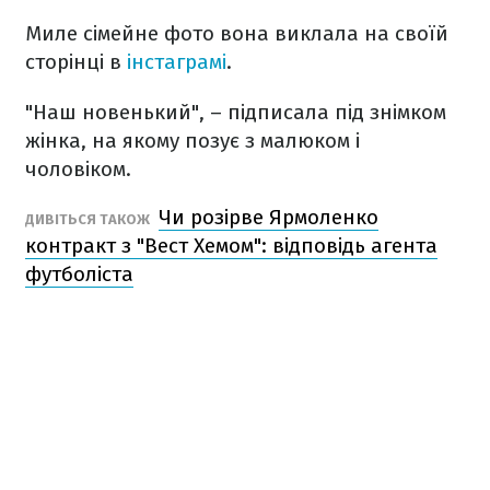
Миле сімейне фото вона виклала на своїй
сторінці в
інстаграмі
.
"Наш новенький", – підписала під знімком
жінка, на якому позує з малюком і
чоловіком.
Чи розірве Ярмоленко
ДИВІТЬСЯ ТАКОЖ
контракт з "Вест Хемом": відповідь агента
футболіста