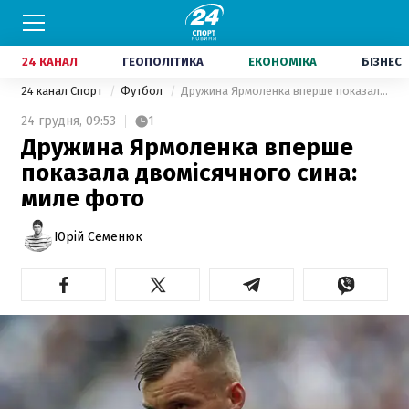
24 КАНАЛ
ГЕОПОЛІТИКА
ЕКОНОМІКА
БІЗНЕС
24 канал Спорт
Футбол
Дружина Ярмоленка вперше показала двомісячного сина: миле фото
24 грудня,
09:53
1
Дружина Ярмоленка вперше
показала двомісячного сина:
миле фото
Юрій Семенюк