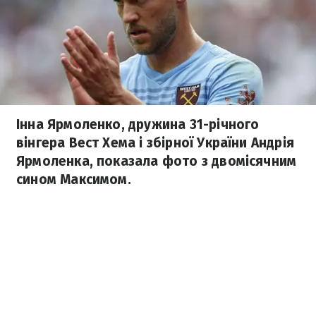
Інна Ярмоленко, дружина 31-річного
вінгера Вест Хема і збірної України Андрія
Ярмоленка, показала фото з двомісячним
сином Максимом.