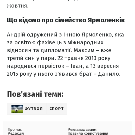
жовтня.
Що відомо про сімейство Ярмоленків
Андрій одружений з Інною Ярмоленко, яка
за освітою фахівець з міжнародних
відносин та дипломатії. Максим – вже
третій син у пари. 22 травня 2013 року
народився первісток – Іван, а 13 вересня
2015 року у нього з'явився брат – Данило.
Пов'язані теми:
ФУТБОЛ
СПОРТ
Про нас
Рекламодавцям
Редакція
Правила користування