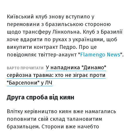
Київський клуб знову вступило у
перемовини з бразильською стороною
щодо трансферу Лінкольна. Клуб з Бразилії
хоче вдарити по руках з українцями, щоб
викупити контракт Педро. Про це
повідомляє твіттер-акаунт "
Flamengo News
".
У нападника "Динамо"
ВАРТО ПРОЧИТАТИ
серйозна травма: хто не зіграє проти
"Барселони" у ЛЧ
Друга спроба від киян
Влітку керівництво киян вже намагались
поповнити свій склад талановитим
бразильцем. Сторони вже начебто