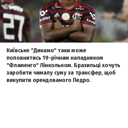
Київське "Динамо" таки може
поповнитись 19-річним нападником
"Фламенго" Лінкольном. Бразильці хочуть
заробити чималу суму за трансфер, щоб
викупити орендованого Педро.