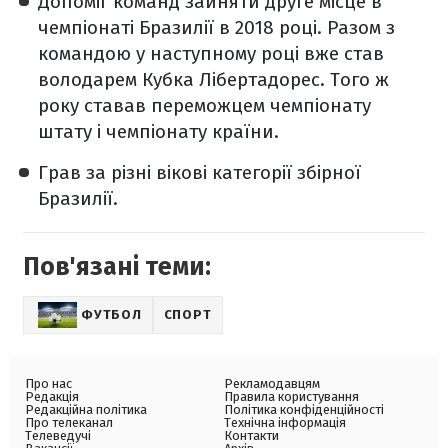
Допоміг команд зайняти друге місце в
чемпіонаті Бразилії в 2018 році. Разом з
командою у наступному році вже став
володарем Кубка Лібертадорес. Того ж
року ставав переможцем чемпіонату
штату і чемпіонату країни.
Грав за різні вікові категорії збірної
Бразилії.
Пов'язані теми:
ФУТБОЛ
СПОРТ
Про нас
Рекламодавцям
Редакція
Правила користування
Редакційна політика
Політика конфіденційності
Про телеканал
Технічна інформація
Телеведучі
Контакти