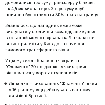
домовились про суму трансферу у більше,
як 4,5 мільйона євро. За цю суму клуб
повинен був отримати 80% прав на гравця.
Здавалось, що нападник вже зможе
виступати у столичній команді, але купівля
в останній момент зірвалась. Лінкольн не
встиг прилетіти у Київ до закінчення
зимового трансферного вікна.
У цьому сезоні бразилець зіграв за
"Фламенго" 20 поєдинків, у яких тричі
відзначався у воротах суперників.
Лінкольн – вихованець "Фламенго", який
у 16-річному віці дебютував в елітному
дивізіоні Бразилії.