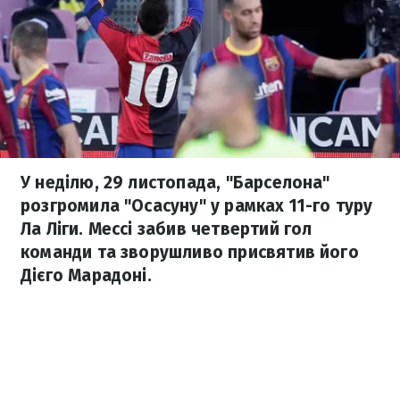
У неділю, 29 листопада, "Барселона"
розгромила "Осасуну" у рамках 11-го туру
Ла Ліги. Мессі забив четвертий гол
команди та зворушливо присвятив його
Дієго Марадоні.