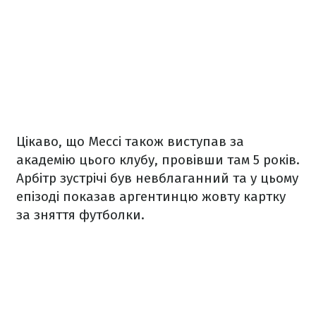
Цікаво, що Мессі також виступав за
академію цього клубу, провівши там 5 років.
Арбітр зустрічі був невблаганний та у цьому
епізоді показав аргентинцю жовту картку
за зняття футболки.