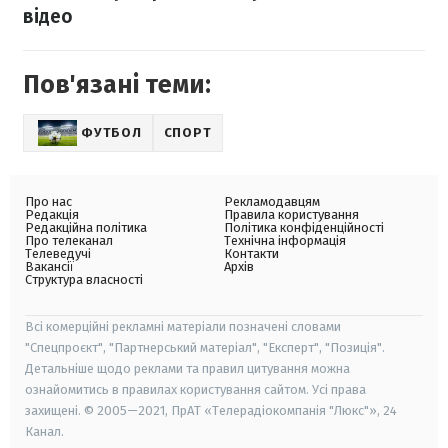
відео
Пов'язані теми:
ФУТБОЛ
СПОРТ
Про нас
Рекламодавцям
Редакція
Правила користування
Редакційна політика
Політика конфіденційності
Про телеканал
Технічна інформація
Телеведучі
Контакти
Вакансії
Архів
Структура власності
Всі комерційні рекламні матеріали позначені словами
"Спецпроєкт", "Партнерський матеріал", "Експерт", "Позиція".
Детальніше щодо реклами та правил цитування можна
ознайомитись в правилах користування сайтом. Усі права
захищені. © 2005—2021, ПрАТ «Телерадіокомпанія "Люкс"», 24
Канал.