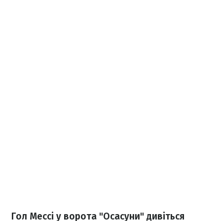
Гол Мессі у ворота "Осасуни" дивіться