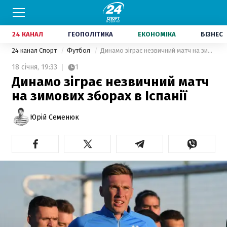
24 КАНАЛ
ГЕОПОЛІТИКА
ЕКОНОМІКА
БІЗНЕС
24 канал Спорт
Футбол
Динамо зіграє незвичний матч на зимових зборах в Іспанії
18 січня,
19:33
1
Динамо зіграє незвичний матч
на зимових зборах в Іспанії
Юрій Семенюк