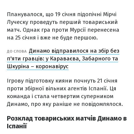
Планувалося, що 19 січня підопічні Мірчі
Луческу проведуть перший товариський
матч. Однак гра проти Мурсії перенесена
на 25 січня і вже не буде першою.
Динамо відправилося на збір без
ДО СЛОВА
п'яти гравців: у Караваєва, Забарного та
Шкуріна – коронавірус
Ігрову підготовку кияни почнуть 21 січня
проти збірної вільних агентів Іспанії. Ця
команда і стала четвертим суперником
Динамо, про яку раніше не повідомлялося.
Розклад товариських матчів Динамо в
Іспанії