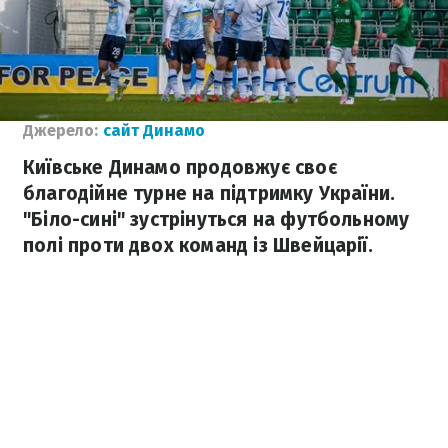
Джерело:
сайт Динамо
Київське Динамо продовжує своє
благодійне турне на підтримку України.
"Біло-сині" зустрінуться на футбольному
полі проти двох команд із Швейцарії.