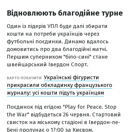
Відновлюють благодійне турне
Один із лідерів УПЛ буде далі збирати
кошти на потреби українців через
футбольні поєдинки. Динамо вдалось
домовитись про два благодійні матчі.
Першим суперником "біло-сині" стане
швейцарський Івердон Спорт.
Українські фігуристи
ВАРТО ПОБАЧИТИ
прикрасили обкладинку французького
журналу: усі кошти підуть українцям
Поєдинок під егідою "Play for Peace. Stop
the War" відбудеться 26 червня. Стартовий
свисток на міському стадіоні в Івердон-ле-
Бені пролунає о 17:00 за Києвом.