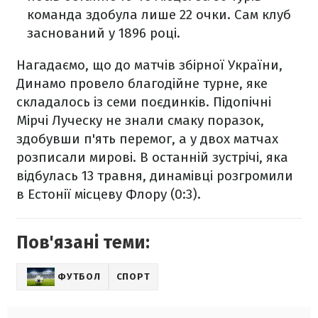
команда здобула лише 22 очки. Сам клуб
заснований у 1896 році.
Нагадаємо, що до матчів збірної України,
Динамо провело благодійне турне, яке
складалось із семи поєдинків. Підопічні
Мірчі Луческу не знали смаку поразок,
здобувши п'ять перемог, а у двох матчах
розписали мирові. В останній зустрічі, яка
відбулась 13 травня, динамівці розгромили
в Естонії місцеву Флору (0:3).
Пов'язані теми:
ФУТБОЛ
СПОРТ