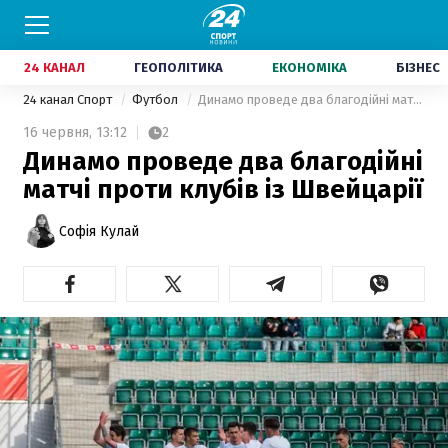
24 КАНАЛ
ГЕОПОЛІТИКА
ЕКОНОМІКА
БІЗНЕС
24 канал Спорт
Футбол
Динамо проведе два благодійні матчі проти клубів із Швейцарії
16 червня,
13:12
2
Динамо проведе два благодійні
матчі проти клубів із Швейцарії
Софія Кулай