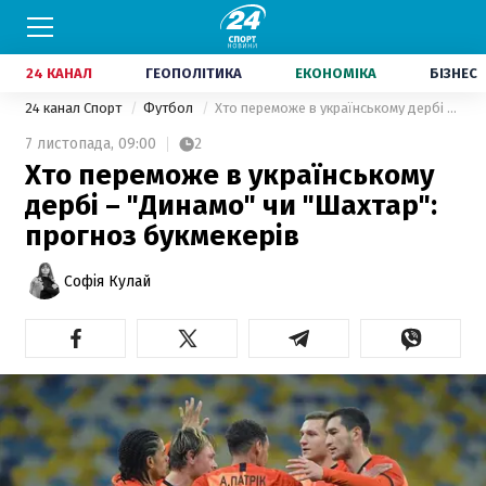
24 КАНАЛ
ГЕОПОЛІТИКА
ЕКОНОМІКА
БІЗНЕС
24 канал Спорт
Футбол
Хто переможе в українському дербі – "Динамо" чи "Шахтар": прогноз букмекерів
7 листопада,
09:00
2
Хто переможе в українському
дербі – "Динамо" чи "Шахтар":
прогноз букмекерів
Софія Кулай