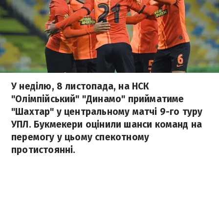
У неділю, 8 листопада, на НСК
"Олімпійський" "Динамо" прийматиме
"Шахтар" у центральному матчі 9-го туру
УПЛ. Букмекери оцінили шанси команд на
перемогу у цьому спекотному
протистоянні.