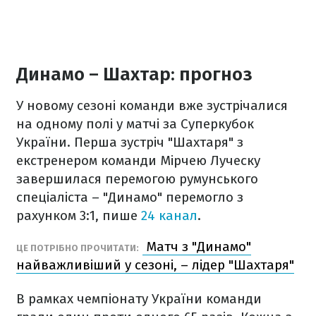
Динамо – Шахтар: прогноз
У новому сезоні команди вже зустрічалися
на одному полі у матчі за Суперкубок
України. Перша зустріч "Шахтаря" з
екстренером команди Мірчею Луческу
завершилася перемогою румунського
спеціаліста – "Динамо" перемогло з
рахунком 3:1, пише
24 канал
.
Матч з "Динамо"
ЦЕ ПОТРІБНО ПРОЧИТАТИ:
найважливіший у сезоні, – лідер "Шахтаря"
В рамках чемпіонату України команди