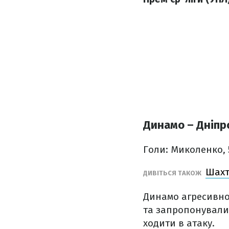
Динамо – Дніпро
Голи: Миколенко, 
Шахт
ДИВІТЬСЯ ТАКОЖ
Динамо агресивно 
та запропонували 
ходити в атаку.