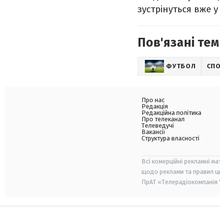
зустрінуться вже 
Пов'язані тем
ФУТБОЛ
СП
Про нас
Редакція
Редакційна політика
Про телеканал
Телеведучі
Вакансії
Структура власності
Всі комерційні рекламні ма
щодо реклами та правил ц
ПрАТ «Телерадіокомпанія "