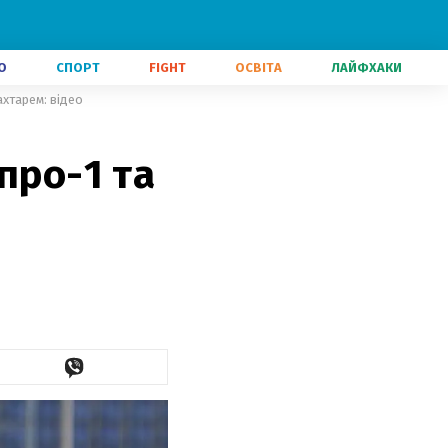
О
СПОРТ
FIGHT
ОСВІТА
ЛАЙФХАКИ
ахтарем: відео
про-1 та