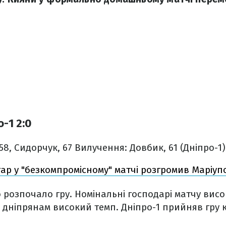
-1 2:0
58, Сидорчук, 67
Вилучення: Довбик, 61 (Дніпро-1)
ар у "безкомпромісному" матчі розгромив Маріупо
розпочало гру. Номінальні господарі матчу вис
дніпрянам високий темп. Дніпро-1 прийняв гру к