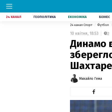
24 КАНАЛ
ГЕОПОЛІТИКА
ЕКОНОМІКА
БІЗНЕС
24 канал Спорт
Футбол
10 квітня,
18:53
2
Динамо в
зберегло
Шахтаре
Михайло Гема