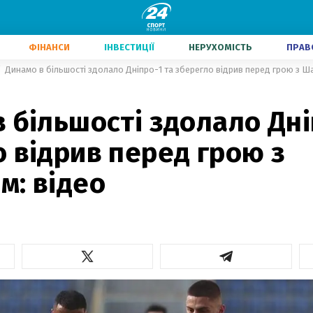
ФІНАНСИ
ІНВЕСТИЦІЇ
НЕРУХОМІСТЬ
ПРАВ
Динамо в більшості здолало Дніпро-1 та зберегло відрив перед грою з Ш
 більшості здолало Дні
 відрив перед грою з
м: відео