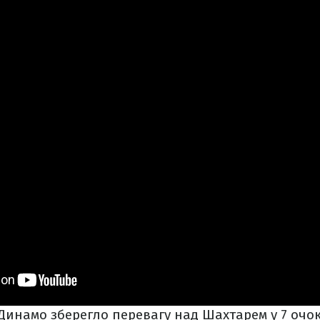
Динамо зберегло перевагу над Шахтарем у 7 очо