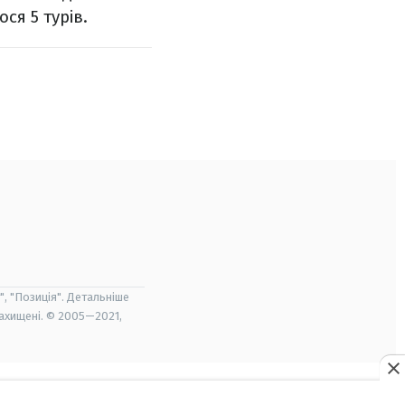
ся 5 турів.
", "Позиція". Детальніше
захищені. © 2005—2021,