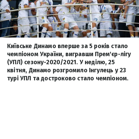
Київське Динамо вперше за 5 років стало
чемпіоном України, вигравши Прем'єр-лігу
(УПЛ) сезону-2020/2021. У неділю, 25
квітня, Динамо розгромило Інгулець у 23
турі УПЛ та достроково стало чемпіоном.