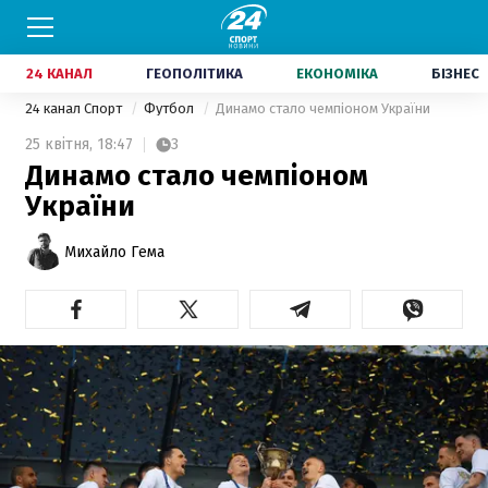
24 КАНАЛ
ГЕОПОЛІТИКА
ЕКОНОМІКА
БІЗНЕС
24 канал Спорт
Футбол
Динамо стало чемпіоном України
25 квітня,
18:47
3
Динамо стало чемпіоном
України
Михайло Гема