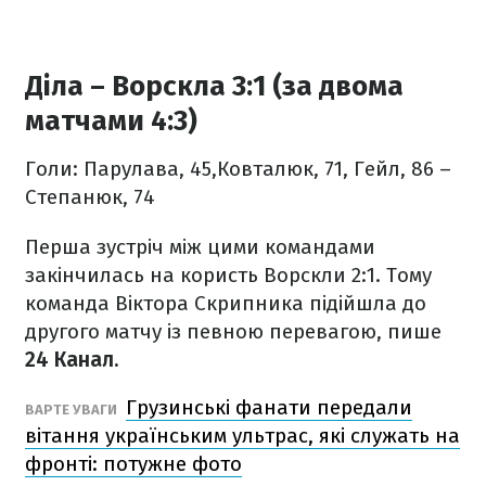
Діла – Ворскла 3:1 (за двома
матчами 4:3)
Голи: Парулава, 45,Ковталюк, 71, Гейл, 86 –
Степанюк, 74
Перша зустріч між цими командами
закінчилась на користь Ворскли 2:1. Тому
команда Віктора Скрипника підійшла до
другого матчу із певною перевагою, пише
24 Канал.
Грузинські фанати передали
​ВАРТЕ УВАГИ
вітання українським ультрас, які служать на
фронті: потужне фото