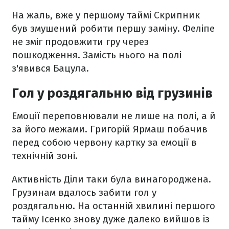
На жаль, вже у першому таймі Скрипник
був змушений робити першу заміну. Феліпе
не зміг продовжити гру через
пошкодження. Замість нього на полі
з'явився Бацула.
Гол у роздягальню від грузинів
Емоції переповнювали не лише на полі, а й
за його межами. Григорій Ярмаш побачив
перед собою червону картку за емоції в
технічній зоні.
Активність Діли таки була винагороджена.
Грузинам вдалось забити гол у
роздягальню. На останній хвилині першого
тайму Ісенко знову дуже далеко вийшов із