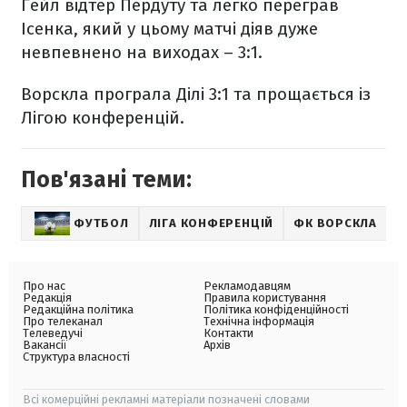
Гейл відтер Пердуту та легко переграв
Ісенка, який у цьому матчі діяв дуже
невпевнено на виходах – 3:1.
Ворскла програла Ділі 3:1 та прощається із
Лігою конференцій.
Пов'язані теми:
ФУТБОЛ
ЛІГА КОНФЕРЕНЦІЙ
ФК ВОРСКЛА
Про нас
Рекламодавцям
Редакція
Правила користування
Редакційна політика
Політика конфіденційності
Про телеканал
Технічна інформація
Телеведучі
Контакти
Вакансії
Архів
Структура власності
Всі комерційні рекламні матеріали позначені словами