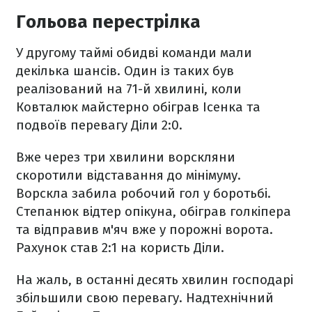
Гольова перестрілка
У другому таймі обидві команди мали
декілька шансів. Один із таких був
реалізований на 71-й хвилині, коли
Ковталюк майстерно обіграв Ісенка та
подвоїв перевагу Діли 2:0.
Вже через три хвилини ворскляни
скоротили відставання до мінімуму.
Ворскла забила робочий гол у боротьбі.
Степанюк відтер опікуна, обіграв голкіпера
та відправив м'яч вже у порожні ворота.
Рахунок став 2:1 на користь Діли.
На жаль, в останні десять хвилин господарі
збільшили свою перевагу. Надтехнічний