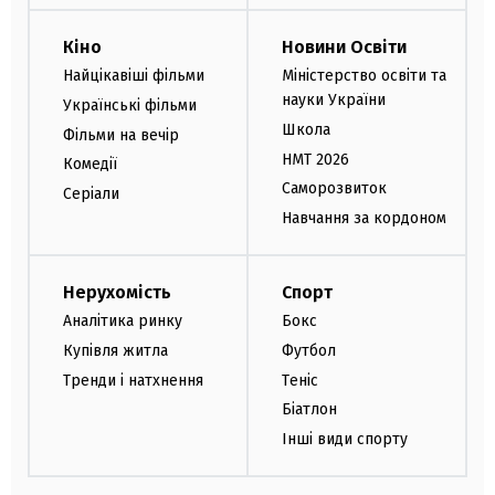
Кіно
Новини Освіти
Найцікавіші фільми
Міністерство освіти та
науки України
Українські фільми
Школа
Фільми на вечір
НМТ 2026
Комедії
Саморозвиток
Серіали
Навчання за кордоном
Нерухомість
Спорт
Аналітика ринку
Бокс
Купівля житла
Футбол
Тренди і натхнення
Теніс
Біатлон
Інші види спорту