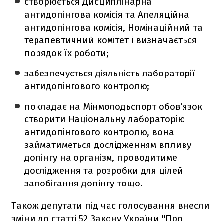
створюється Дисциплінарна
антидопінгова комісія та Апеляційна
антидопінгова комісія, Номінаційний та
терапевтичний комітет і визначається
порядок їх роботи;
забезпечується діяльність лабораторії
антидопінгового контролю;
покладає на Мінмолодьспорт обов’язок
створити Національну лабораторію
антидопінгового контролю, вона
займатиметься дослідженням впливу
допінгу на організм, проводитиме
дослідження та розробки для цілей
запобігання допінгу тощо.
Також депутати під час голосування внесли
зміни до статті 52 Закону України "Про