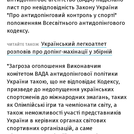
лист про невідповідність Закону України
"Про антидопінговий контроль у спорті"
положенням Всесвітнього антидопінгового
кодексу.
Український легкоатлет
ЧИТАЙТЕ ТАКОЖ
розповів про допінг-махінації у збірній
"Загроза оголошення Виконавчим
комітетом ВАДА антидопінгової політики
України такою, що не відповідає Кодексу,
призведе до недопущення українських
спортсменів до міжнародних змагань, таких
як Олімпійські ігри та чемпіонати світу, а
також неможливості участі представників
України в керівних органах світових
спортивних організацій, а саме