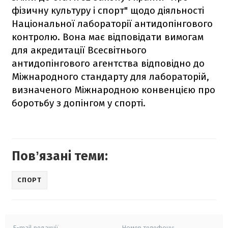
фізичну культуру і спорт" щодо діяльності
Національної лабораторії антидопінгового
контролю. Вона має відповідати вимогам
для акредитації Всесвітнього
антидопінгового агентства відповідно до
Міжнародного стандарту для лабораторій,
визначеного Міжнародною конвенцією про
боротьбу з допінгом у спорті.
Повʼязані теми:
СПОРТ
E-mail редакції
Номер телефону: