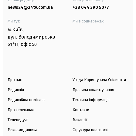
news24@24tv.com.ua
+38 044 390 5077
Ми тут:
Ми в соцмережах:
м.Київ
,
вул. Володимирська
офіс
61/11,
50
Про нас
Угода Користувача Спільноти
Редакція
Правила коментування
Редакційна політика
Технічна інформація
Про телеканал
Контакти
Телеведучі
Вакансії
Рекламодавцям
Структура власності