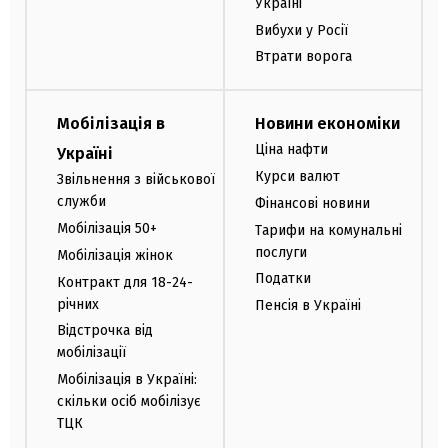
Україні
Вибухи у Росії
Втрати ворога
Мобілізація в
Новини економіки
Ціна нафти
Україні
Курси валют
Звільнення з військової
служби
Фінансові новини
Мобілізація 50+
Тарифи на комунальні
послуги
Мобілізація жінок
Податки
Контракт для 18-24-
річних
Пенсія в Україні
Відстрочка від
мобілізації
Мобілізація в Україні:
скільки осіб мобілізує
ТЦК