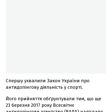
Спершу ухвалили Закон України про
антидопінгову діяльність у спорті.
Його прийняття обґрунтували тим, що ще
23 березня 2017 року Всесвітнє
антидопінгове агентство (ВАДА) надіслало