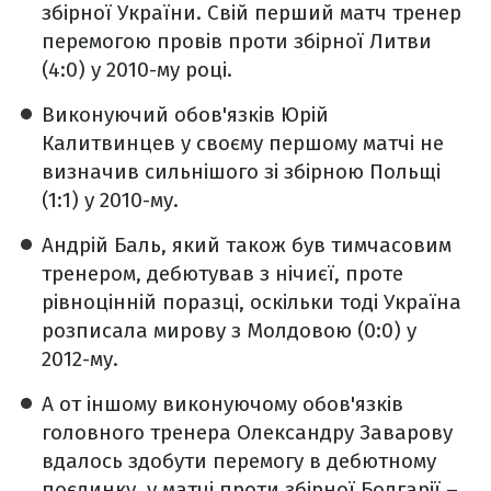
збірної України. Свій перший матч тренер
перемогою провів проти збірної Литви
(4:0) у 2010-му році.
Виконуючий обов'язків Юрій
Калитвинцев у своєму першому матчі не
визначив сильнішого зі збірною Польщі
(1:1) у 2010-му.
Андрій Баль, який також був тимчасовим
тренером, дебютував з нічиєї, проте
рівноцінній поразці, оскільки тоді Україна
розписала мирову з Молдовою (0:0) у
2012-му.
А от іншому виконуючому обов'язків
головного тренера Олександру Заварову
вдалось здобути перемогу в дебютному
поєдинку, у матчі проти збірної Болгарії –