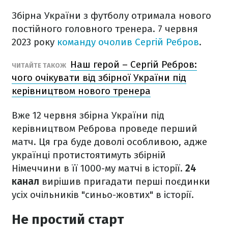
Збірна України з футболу отримала нового
постійного головного тренера. 7 червня
2023 року
команду очолив Сергій Ребров
.
Наш герой – Сергій Ребров:
ЧИТАЙТЕ ТАКОЖ
чого очікувати від збірної України під
керівництвом нового тренера
Вже 12 червня збірна України під
керівництвом Реброва проведе перший
матч. Ця гра буде доволі особливою, адже
українці протистоятимуть збірній
Німеччини в її 1000-му матчі в історії.
24
канал
вирішив пригадати перші поєдинки
усіх очільників "синьо-жовтих" в історії.
Не простий старт