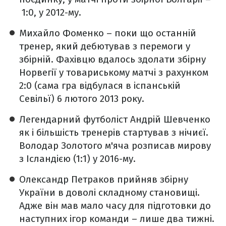
1:0, у 2012-му.
Михайло Фоменко – поки що останній
тренер, який дебютував з перемоги у
збірній. Фахівцю вдалось здолати збірну
Норвегії у товариському матчі з рахунком
2:0 (сама гра відбулася в іспанській
Севільї) 6 лютого 2013 року.
Легендарний футболіст Андрій Шевченко
як і більшість тренерів стартував з нічиєї.
Володар Золотого м'яча розписав мирову
з Ісландією (1:1) у 2016-му.
Олександр Петраков прийняв збірну
України в доволі складному становищі.
Адже він мав мало часу для підготовки до
наступних ігор команди – лише два тижні.