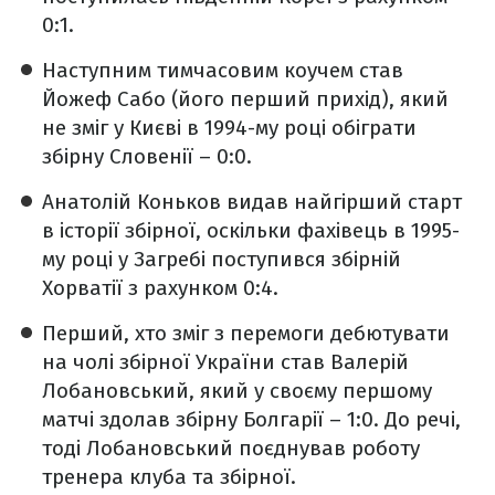
0:1.
Наступним тимчасовим коучем став
Йожеф Сабо (його перший прихід), який
не зміг у Києві в 1994-му році обіграти
збірну Словенії – 0:0.
Анатолій Коньков видав найгірший старт
в історії збірної, оскільки фахівець в 1995-
му році у Загребі поступився збірній
Хорватії з рахунком 0:4.
Перший, хто зміг з перемоги дебютувати
на чолі збірної України став Валерій
Лобановський, який у своєму першому
матчі здолав збірну Болгарії – 1:0. До речі,
тоді Лобановський поєднував роботу
тренера клуба та збірної.