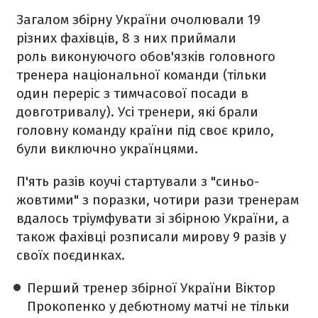
Загалом збірну України очолювали 19
різних фахівців, 8 з них приймали
роль виконуючого обов'язків головного
тренера національної команди (тільки
один переріс з тимчасової посади в
довготривалу). Усі тренери, які брали
головну команду країни під своє крило,
були виключно українцями.
П'ять разів коучі стартували з "синьо-
жовтими" з поразки, чотири рази тренерам
вдалось тріумфувати зі збірною України, а
також фахівці розписали мирову 9 разів у
своїх поєдинках.
Перший тренер збірної України Віктор
Прокопенко у дебютному матчі не тільки