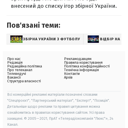
внесений до списку ігор збірної України.
Пов'язані теми:
ЗБІРНА УКРАЇНИ З ФУТБОЛУ
ВІДБІР НА Є
Про нас
Рекламодавцям
Редакція
Правила користування
Редакційна політика
Політика конфіденційності
Про телеканал
Технічна інформація
Телеведучі
Контакти
Вакансії
Архів
Структура власності
Всі комерційні рекламні матеріали позначені словами
"Спецпроєкт", "Партнерський матеріал", "Експерт", "Позиція".
Детальніше щодо реклами та правил цитування можна
ознайомитись в правилах користування сайтом. Усі права
захищені. © 2005—2021, ПрАТ «Телерадіокомпанія "Люкс"», 24
Канал.