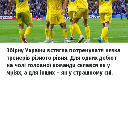
Збірну України встигла потренувати низка
тренерів різного рівня. Для одних дебют
на чолі головної команди склався як у
мріях, а для інших – як у страшному сні.