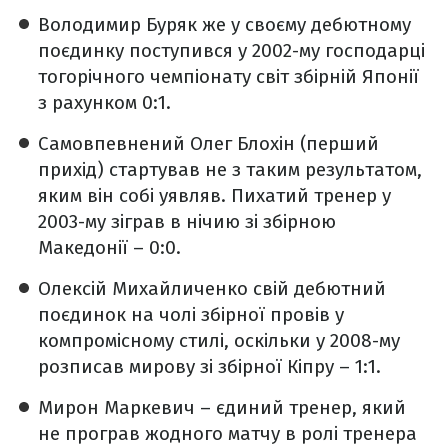
Володимир Буряк же у своєму дебютному
поєдинку поступився у 2002-му господарці
тогорічного чемпіонату світ збірній Японії
з рахунком 0:1.
Самовпевнений Олег Блохін (перший
прихід) стартував не з таким результатом,
яким він собі уявляв. Пихатий тренер у
2003-му зіграв в нічию зі збірною
Македонії – 0:0.
Олексій Михайличенко свій дебютний
поєдинок на чолі збірної провів у
компромісному стилі, оскільки у 2008-му
розписав мирову зі збірної Кіпру – 1:1.
Мирон Маркевич – єдиний тренер, який
не програв жодного матчу в ролі тренера