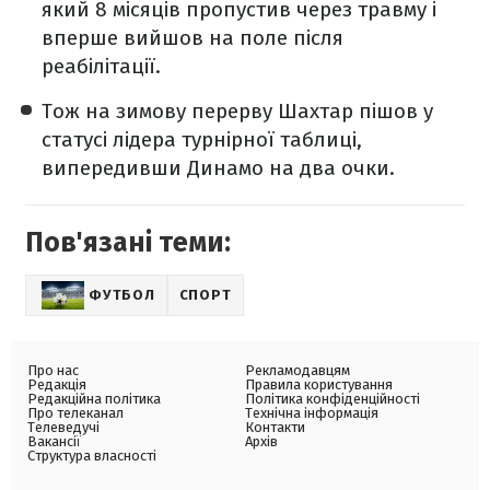
який 8 місяців пропустив через травму і
вперше вийшов на поле після
реабілітації.
Тож на зимову перерву Шахтар пішов у
статусі лідера турнірної таблиці,
випередивши Динамо на два очки.
Пов'язані теми:
ФУТБОЛ
СПОРТ
Про нас
Рекламодавцям
Редакція
Правила користування
Редакційна політика
Політика конфіденційності
Про телеканал
Технічна інформація
Телеведучі
Контакти
Вакансії
Архів
Структура власності