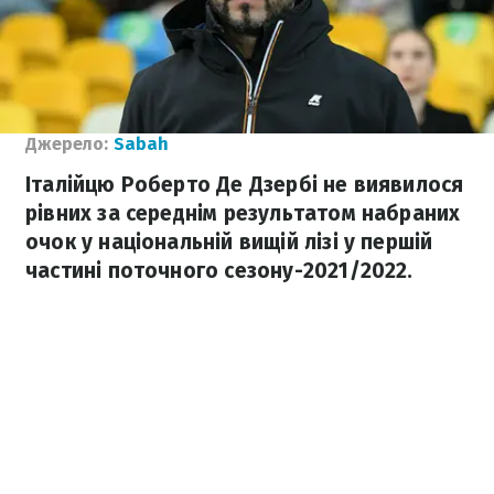
Джерело:
Sabah
Італійцю Роберто Де Дзербі не виявилося
рівних за середнім результатом набраних
очок у національній вищій лізі у першій
частині поточного сезону-2021/2022.