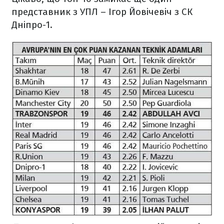
представник з УПЛ – Ігор Йовічевіч з СК
Дніпро-1.