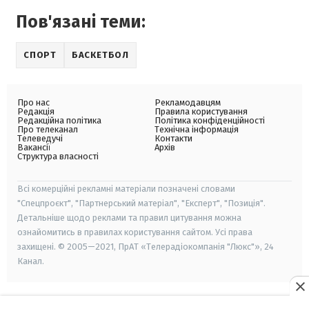
Пов'язані теми:
СПОРТ
БАСКЕТБОЛ
Про нас
Рекламодавцям
Редакція
Правила користування
Редакційна політика
Політика конфіденційності
Про телеканал
Технічна інформація
Телеведучі
Контакти
Вакансії
Архів
Структура власності
Всі комерційні рекламні матеріали позначені словами
"Спецпроєкт", "Партнерський матеріал", "Експерт", "Позиція".
Детальніше щодо реклами та правил цитування можна
ознайомитись в правилах користування сайтом. Усі права
захищені. © 2005—2021, ПрАТ «Телерадіокомпанія "Люкс"», 24
Канал.