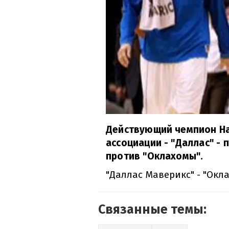
Действующий чемпион Н
ассоциации - "Даллас" - 
против "Оклахомы".
"Даллас Маверикс" - "Оклах
Связанные темы: