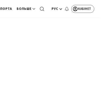
РУС
КАБІНЕТ
СПОРТА
БОЛЬШЕ