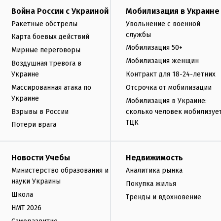
Война России с Украиной
Мобилизация в Украине
Ракетные обстрелы
Увольнение с военной
службы
Карта боевых действий
Мобилизация 50+
Мирные переговоры
Мобилизация женщин
Воздушная тревога в
Украине
Контракт для 18-24-летних
Массированная атака по
Отсрочка от мобилизации
Украине
Мобилизация в Украине:
Взрывы в России
сколько человек мобилизуе
ТЦК
Потери врага
Новости Учебы
Недвижимость
Министерство образования и
Аналитика рынка
науки Украины
Покупка жилья
Школа
Тренды и вдохновение
НМТ 2026