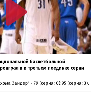
ациональной баскетбольной
проиграл и в третьем поединке серии
ома Зандер" - 79 (серия: 0):95 (серия: 3).