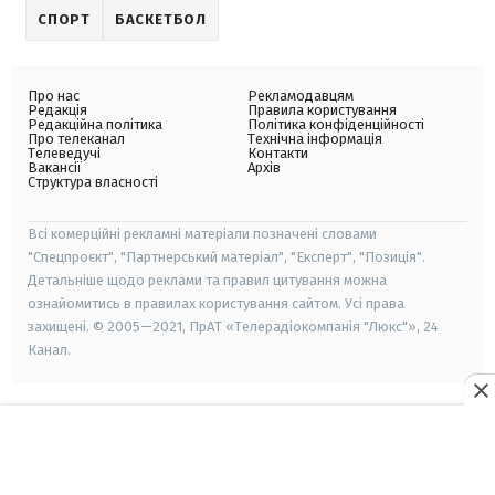
СПОРТ
БАСКЕТБОЛ
Про нас
Рекламодавцям
Редакція
Правила користування
Редакційна політика
Політика конфіденційності
Про телеканал
Технічна інформація
Телеведучі
Контакти
Вакансії
Архів
Структура власності
Всі комерційні рекламні матеріали позначені словами
"Спецпроєкт", "Партнерський матеріал", "Експерт", "Позиція".
Детальніше щодо реклами та правил цитування можна
ознайомитись в правилах користування сайтом. Усі права
захищені. © 2005—2021, ПрАТ «Телерадіокомпанія "Люкс"», 24
Канал.