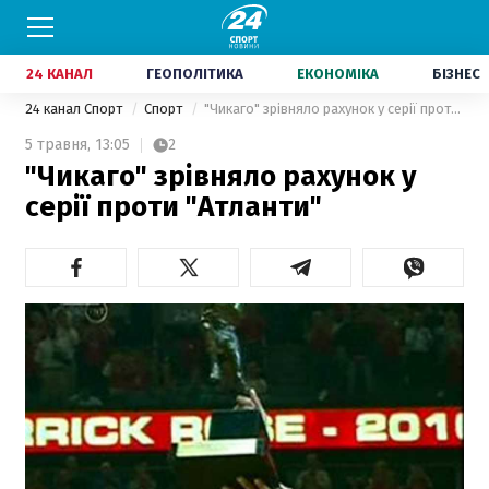
24 КАНАЛ
ГЕОПОЛІТИКА
ЕКОНОМІКА
БІЗНЕС
24 канал Спорт
Спорт
"Чикаго" зрівняло рахунок у серії проти "Атланти"
5 травня,
13:05
2
"Чикаго" зрівняло рахунок у
серії проти "Атланти"