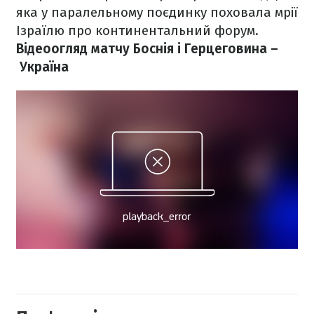
яка у паралельному поєдинку поховала мрії
Ізраїлю про континентальний форум.
Відеоогляд матчу Боснія і Герцеговина –
Україна