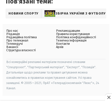
Пов'язані теми:
НОВИНИ СПОРТУ
ЗБІРНА УКРАЇНИ З ФУТБОЛУ
Про нас
Рекламодавцям
Редакція
Правила користування
Редакційна політика
Політика конфіденційності
Про телеканал
Технічна інформація
Телеведучі
Контакти
Вакансії
Архів
Структура власності
Всі комерційні рекламні матеріали позначені словами
"Спецпроєкт", "Партнерський матеріал", "Експерт", "Позиція".
Детальніше щодо реклами та правил цитування можна
ознайомитись в правилах користування сайтом. Усі права
захищені. © 2005—2021, ПрАТ «Телерадіокомпанія "Люкс"», 24
Канал.