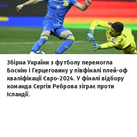
Збірна України з футболу перемогла
Боснію і Герцеговину у півфіналі плей-оф
кваліфікації Євро-2024. У фіналі відбору
команда Сергія Реброва зіграє проти
Ісландії.