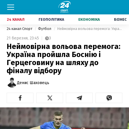
24 КАНАЛ
ГЕОПОЛІТИКА
ЕКОНОМІКА
БІЗНЕС
24 канал Спорт
Футбол
Неймовірна вольова перемога: Україна пройшла Боснію і Герцеговину на шляху до фіналу відбору
21 березня,
23:45
3
Неймовірна вольова перемога:
Україна пройшла Боснію і
Герцеговину на шляху до
фіналу відбору
Денис Шаховець