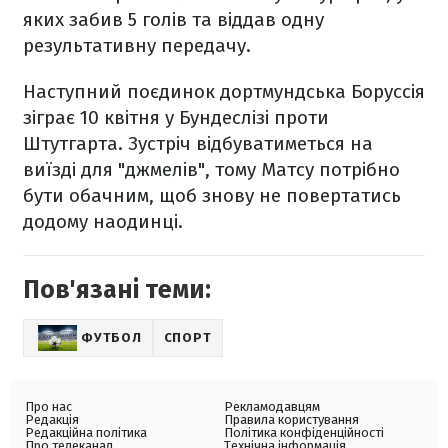
яких забив 5 голів та віддав одну
результативну передачу.
Наступний поєдинок дортмундська Боруссія
зіграє 10 квітня у Бундеслізі проти
Штутгарта. Зустріч відбуватиметься на
виїзді для "джмелів", тому Матсу потрібно
бути обачним, щоб знову не повертатись
додому наодинці.
Пов'язані теми:
ФУТБОЛ
СПОРТ
Про нас
Рекламодавцям
Редакція
Правила користування
Редакційна політика
Політика конфіденційності
Про телеканал
Технічна інформація