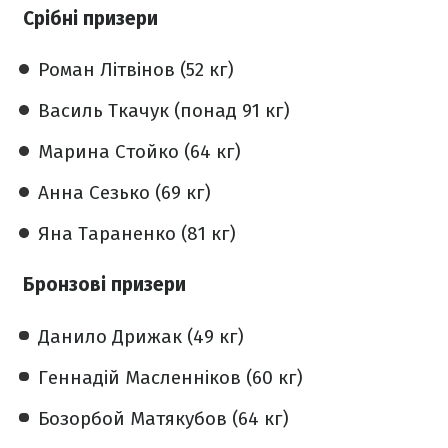
Срібні призери
Роман Літвінов (52 кг)
Василь Ткачук (понад 91 кг)
Марина Стойко (64 кг)
Анна Сезько (69 кг)
Яна Тараненко (81 кг)
Бронзові призери
Данило Дрижак (49 кг)
Геннадій Масленніков (60 кг)
Бозорбой Матякубов (64 кг)