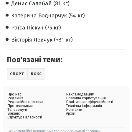
Денис Салабай (81 кг)
Катерина Боднарчук (54 кг)
Раїса Піскун (75 кг)
Вікторія Левчук (+81 кг)
Пов'язані теми:
СПОРТ
БОКС
Про нас
Рекламодавцям
Редакція
Правила користування
Редакційна політика
Політика конфіденційності
Про телеканал
Технічна інформація
Телеведучі
Контакти
Вакансії
Архів
Структура власності
Всі комерційні рекламні матеріали позначені словами