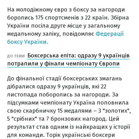
На молодіжному євро з боксу за нагороди
боролись 175 спортсменів з 22 країн. Збірна
України посіла друге місце у загальному
медальному заліку, повідомляє
Федерації
боксу України.
Боксерська еліта: одразу 9 українців
ДО ТЕМИ
потрапили у фінали чемпіонату Європи
До фінальної стадії боксерських
змагань
дібралися одразу 9 українців, які 22
листопада поборолись за нагороди. За
підсумками чемпіонату Україна поповнила
свою скарбничку 15 медалями – 3 "золотих",
5 "срібних" та 7 бронзових нагород. Цей
результат став одним із найкращих у історії
для команди. Торік українські боксери