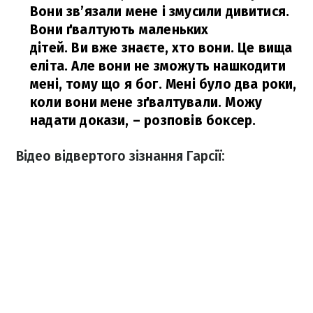
Вони зв’язали мене і змусили дивитися.
Вони ґвалтують маленьких
дітей. Ви вже знаєте, хто вони. Це вища
еліта. Але вони не зможуть нашкодити
мені, тому що я бог. Мені було два роки,
коли вони мене зґвалтували. Можу
надати докази,
– розповів боксер.
Відео відвертого зізнання Гарсії: