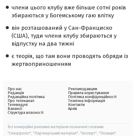
члени цього клубу вже більше сотні років
збираються у Богемському гаю влітку
він розташований у Сан-Франциско
(США), туди члени клубу збираються у
відпустку на два тижні
є теорія, що там вони проводять обряди із
жертвоприношенням
Про нас
Рекламодавцям
Редакція
Правила користування
Редакційна політика
Політика конфіденційності
Про телеканал
Технічна інформація
Телеведучі
Контакти
Вакансії
Архів
Структура власності
Всі комерційні рекламні матеріали позначені словами
"Спецпроєкт", "Партнерський матеріал", "Експерт", "Позиція".