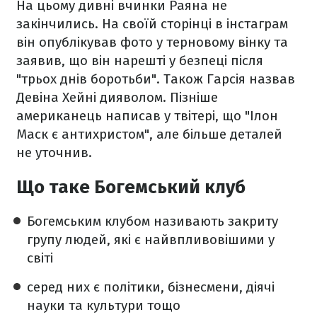
На цьому дивні вчинки Раяна не
закінчились. На своїй сторінці в інстаграм
він опублікував фото у терновому вінку та
заявив, що він нарешті у безпеці після
"трьох днів боротьби". Також Гарсія назвав
Девіна Хейні дияволом. Пізніше
американець написав у твітері, що "Ілон
Маск є антихристом", але більше деталей
не уточнив.
Що таке Богемський клуб
Богемським клубом називають закриту
групу людей, які є найвпливовішими у
світі
серед них є політики, бізнесмени, діячі
науки та культури тощо