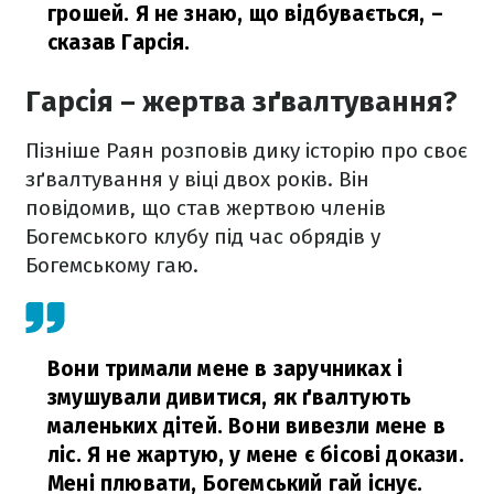
грошей. Я не знаю, що відбувається,
–
сказав Гарсія.
Гарсія – жертва зґвалтування?
Пізніше Раян розповів дику історію про своє
зґвалтування у віці двох років. Він
повідомив, що став жертвою членів
Богемського клубу під час обрядів у
Богемському гаю.
Вони тримали мене в заручниках і
змушували дивитися, як ґвалтують
маленьких дітей. Вони вивезли мене в
ліс. Я не жартую, у мене є бісові докази.
Мені плювати, Богемський гай існує.