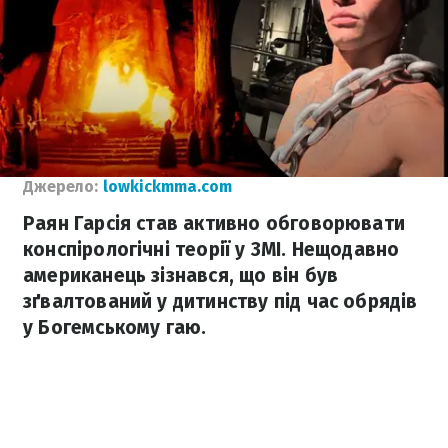
Джерело:
lowkickmma.com
Раян Гарсія став активно обговорювати
конспірологічні теорії у ЗМІ. Нещодавно
американець зізнався, що він був
зґвалтований у дитинству під час обрядів
у Богемському гаю.