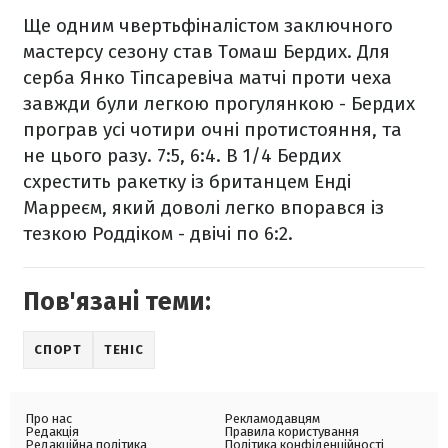
Ще одним чвертьфіналістом заключного
мастерсу сезону став Томаш Бердих. Для
серба Янко Тіпсаревіча матчі проти чеха
завжди були легкою прогулянкою - Бердих
програв усі чотири очні протистояння, та
не цього разу. 7:5, 6:4. В 1/4 Бердих
схрестить ракетку із британцем Енді
Марреєм, який доволі легко впорався із
тезкою Роддіком - двічі по 6:2.
Пов'язані теми:
СПОРТ
ТЕНІС
Про нас
Рекламодавцям
Редакція
Правила користування
Редакційна політика
Політика конфіденційності