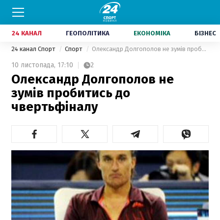
24 КАНАЛ
ГЕОПОЛІТИКА
ЕКОНОМІКА
БІЗНЕС
24 канал Спорт
Спорт
Олександр Долгополов не зумів пробитись до чвертьфіналу
10 листопада,
17:10
2
Олександр Долгополов не
зумів пробитись до
чвертьфіналу