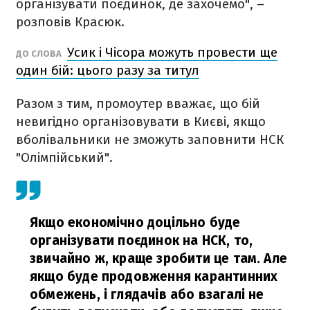
організувати поєдинок, де захочемо", –
розповів Красюк.
Усик і Чісора можуть провести ще
ДО СЛОВА
один бій: цього разу за титул
Разом з тим, промоутер вважає, що бій
невигідно організовувати в Києві, якщо
вболівальники не зможуть заповнити НСК
"Олімпійський".
Якщо економічно доцільно буде
організувати поєдинок на НСК, то,
звичайно ж, краще зробити це там. Але
якщо буде продовження карантинних
обмежень, і глядачів або взагалі не