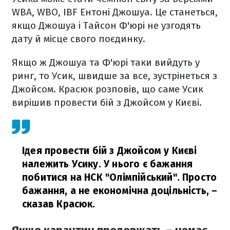
WBA, WBO, IBF Ентоні Джошуа. Це станеться,
якщо Джошуа і Тайсон Ф'юрі не узгодять
дату й місце свого поєдинку.
Якщо ж Джошуа та Ф'юрі таки вийдуть у
ринг, то Усик, швидше за все, зустрінеться з
Джойсом. Красюк розповів, що саме Усик
вирішив провести бій з Джойсом у Києві.
Ідея провести бій з Джойсом у Києві
належить Усику. У нього є бажання
побитися на НСК "Олімпійський". Просто
бажання, а не економічна доцільність,
–
сказав Красюк.