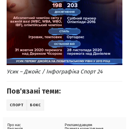
Усик – Джойс / Інфографіка Спорт 24​​
Пов'язані теми:
СПОРТ
БОКС
Про нас
Рекламодавцям
Редакція
Правила користування