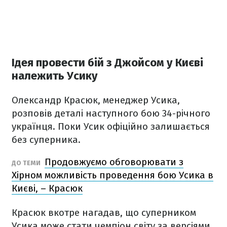
Ідея провести бій з Джойсом у Києві
належить Усику
Олександр Красюк, менеджер Усика,
розповів деталі наступного бою 34-річного
українця. Поки Усик офіційно залишається
без суперника.
Продовжуємо обговорювати з
ДО ТЕМИ
Хірном можливість проведення бою Усика в
Києві, – Красюк
Красюк вкотре нагадав, що суперником
Усика може стати чемпіон світу за версіями