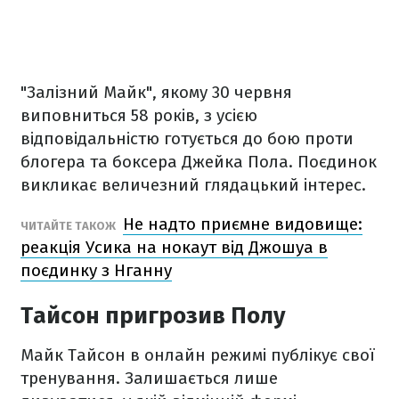
"Залізний Майк", якому 30 червня
виповниться 58 років, з усією
відповідальністю готується до бою проти
блогера та боксера Джейка Пола. Поєдинок
викликає величезний глядацький інтерес.
Не надто приємне видовище:
ЧИТАЙТЕ ТАКОЖ
реакція Усика на нокаут від Джошуа в
поєдинку з Нганну
Тайсон пригрозив Полу
Майк Тайсон в онлайн режимі публікує свої
тренування. Залишається лише