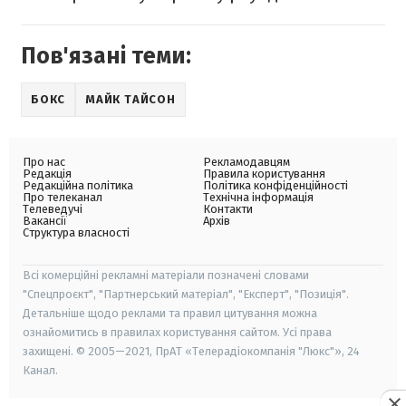
Пов'язані теми:
БОКС
МАЙК ТАЙСОН
Про нас
Рекламодавцям
Редакція
Правила користування
Редакційна політика
Політика конфіденційності
Про телеканал
Технічна інформація
Телеведучі
Контакти
Вакансії
Архів
Структура власності
Всі комерційні рекламні матеріали позначені словами
"Спецпроєкт", "Партнерський матеріал", "Експерт", "Позиція".
Детальніше щодо реклами та правил цитування можна
ознайомитись в правилах користування сайтом. Усі права
захищені. © 2005—2021, ПрАТ «Телерадіокомпанія "Люкс"», 24
Канал.