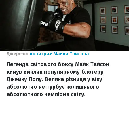
Джерело:
інстаграм Майка Тайсона
Легенда світового боксу Майк Тайсон
кинув виклик популярному блогеру
Джейку Полу. Велика різниця у віку
абсолютно не турбує колишнього
абсолютного чемпіона світу.