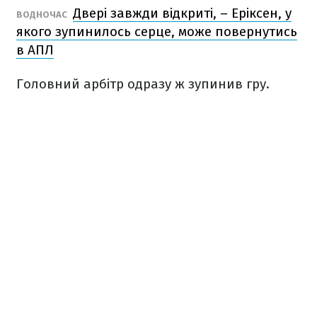
Двері завжди відкриті, – Еріксен, у
ВОДНОЧАС
якого зупинилось серце, може повернутись
в АПЛ
Головний арбітр одразу ж зупинив гру.