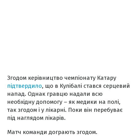
Згодом керівництво чемпіонату Катару
підтвердило
, що в Кулібалі стався серцевий
напад. Однак гравцю надали всю
необхідну допомогу – як медики на полі,
так згодом і у лікарні. Поки він перебуває
під наглядом лікарів.
Матч команди дограють згодом.