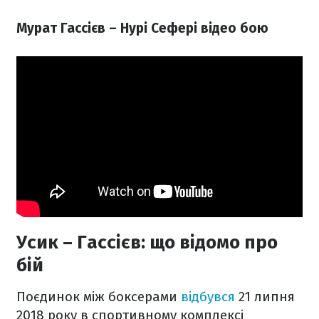
Мурат Гассієв – Нурі Сефері відео бою
Усик – Гассієв: що відомо про
бій
Поєдинок між боксерами
відбувся
21 липня
2018 року в спортивному комплексі