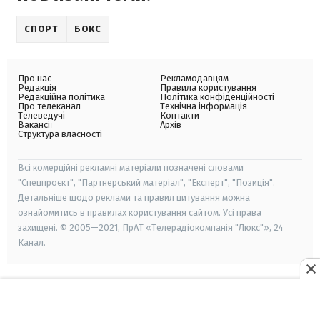
СПОРТ
БОКС
Про нас
Рекламодавцям
Редакція
Правила користування
Редакційна політика
Політика конфіденційності
Про телеканал
Технічна інформація
Телеведучі
Контакти
Вакансії
Архів
Структура власності
Всі комерційні рекламні матеріали позначені словами
"Спецпроєкт", "Партнерський матеріал", "Експерт", "Позиція".
Детальніше щодо реклами та правил цитування можна
ознайомитись в правилах користування сайтом. Усі права
захищені. © 2005—2021, ПрАТ «Телерадіокомпанія "Люкс"», 24
Канал.