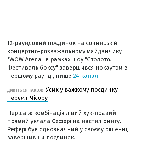
12-раундовий поєдинок на сочинській
концертно-розважальному майданчику
"WOW Arena" в рамках шоу "Столото.
Фестиваль боксу" завершився нокаутом в
першому раунді, пише
24 канал
.
Усик у важкому поєдинку
ДИВІТЬСЯ ТАКОЖ
переміг Чісору
Перша ж комбінація лівий хук-правий
прямий уклала Сефері на настил рингу.
Рефері був однозначний у своєму рішенні,
завершивши поєдинок.