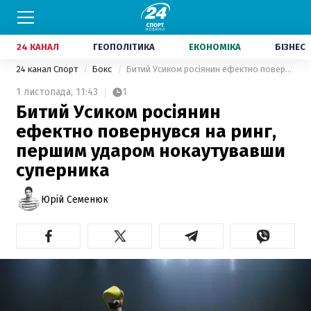
24 КАНАЛ
ГЕОПОЛІТИКА
ЕКОНОМІКА
БІЗНЕС
24 канал Спорт
Бокс
Битий Усиком росіянин ефектно повернувся на ринг, першим ударом нокаутувавши суперника
1 листопада,
11:43
1
Битий Усиком росіянин
ефектно повернувся на ринг,
першим ударом нокаутувавши
суперника
Юрій Семенюк